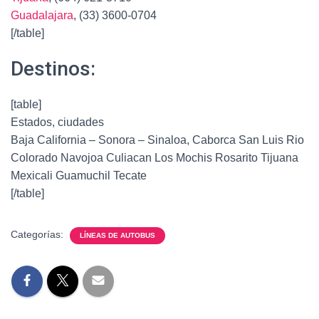
Guadalajara
, (33) 3600-0704
[/table]
Destinos:
[table]
Estados, ciudades
Baja California – Sonora – Sinaloa, Caborca San Luis Rio
Colorado Navojoa Culiacan Los Mochis Rosarito Tijuana
Mexicali Guamuchil Tecate
[/table]
Categorías:
LÍNEAS DE AUTOBUS