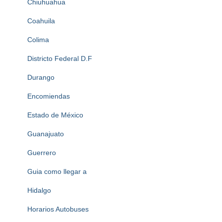
Chiuhuahua
Coahuila
Colima
Districto Federal D.F
Durango
Encomiendas
Estado de México
Guanajuato
Guerrero
Guia como llegar a
Hidalgo
Horarios Autobuses