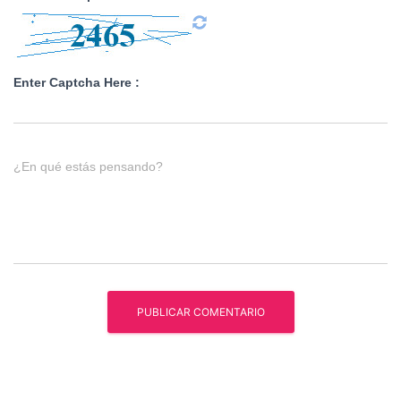
Enter Captcha Here :
¿En qué estás pensando?