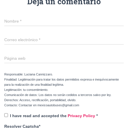
Deja un comentario
Nombre
*
Correo electrónico
*
Página web
Responsable: Luciana Cannizzaro.
Finalidad: Legitimación para tratar los datos permitidos expresa e inequívocamente
para la realización de una finalidad legítima.
Legitimación: tu consentimiento.
Comunicación de datos: Los datos no serán cedidos a terceros salvo por ley.
Derechos: Acceso, rectificación, portabilidad, olvido.
Contacto: Contactar en mexicoautobuses@gmail.com
I have read and accepted the
Privacy Policy
*
Resolver Captcha*