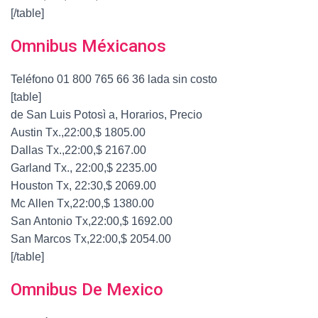
[/table]
Omnibus Méxicanos
Teléfono 01 800 765 66 36 lada sin costo
[table]
de San Luis Potosì a, Horarios, Precio
Austin Tx.,22:00,$ 1805.00
Dallas Tx.,22:00,$ 2167.00
Garland Tx., 22:00,$ 2235.00
Houston Tx, 22:30,$ 2069.00
Mc Allen Tx,22:00,$ 1380.00
San Antonio Tx,22:00,$ 1692.00
San Marcos Tx,22:00,$ 2054.00
[/table]
Omnibus De Mexico