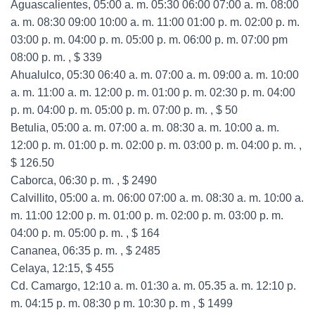
Aguascalientes, 05:00 a. m. 05:30 06:00 07:00 a. m. 08:00
a. m. 08:30 09:00 10:00 a. m. 11:00 01:00 p. m. 02:00 p. m.
03:00 p. m. 04:00 p. m. 05:00 p. m. 06:00 p. m. 07:00 pm
08:00 p. m. , $ 339
Ahualulco, 05:30 06:40 a. m. 07:00 a. m. 09:00 a. m. 10:00
a. m. 11:00 a. m. 12:00 p. m. 01:00 p. m. 02:30 p. m. 04:00
p. m. 04:00 p. m. 05:00 p. m. 07:00 p. m. , $ 50
Betulia, 05:00 a. m. 07:00 a. m. 08:30 a. m. 10:00 a. m.
12:00 p. m. 01:00 p. m. 02:00 p. m. 03:00 p. m. 04:00 p. m. ,
$ 126.50
Caborca, 06:30 p. m. , $ 2490
Calvillito, 05:00 a. m. 06:00 07:00 a. m. 08:30 a. m. 10:00 a.
m. 11:00 12:00 p. m. 01:00 p. m. 02:00 p. m. 03:00 p. m.
04:00 p. m. 05:00 p. m. , $ 164
Cananea, 06:35 p. m. , $ 2485
Celaya, 12:15, $ 455
Cd. Camargo, 12:10 a. m. 01:30 a. m. 05.35 a. m. 12:10 p.
m. 04:15 p. m. 08:30 p m. 10:30 p. m , $ 1499