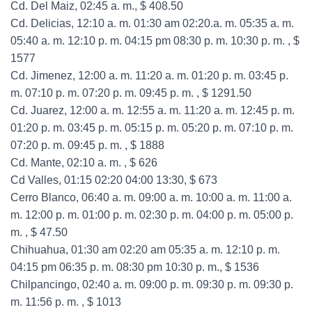
Cd. Del Maiz, 02:45 a. m., $ 408.50
Cd. Delicias, 12:10 a. m. 01:30 am 02:20.a. m. 05:35 a. m.
05:40 a. m. 12:10 p. m. 04:15 pm 08:30 p. m. 10:30 p. m. , $
1577
Cd. Jimenez, 12:00 a. m. 11:20 a. m. 01:20 p. m. 03:45 p.
m. 07:10 p. m. 07:20 p. m. 09:45 p. m. , $ 1291.50
Cd. Juarez, 12:00 a. m. 12:55 a. m. 11:20 a. m. 12:45 p. m.
01:20 p. m. 03:45 p. m. 05:15 p. m. 05:20 p. m. 07:10 p. m.
07:20 p. m. 09:45 p. m. , $ 1888
Cd. Mante, 02:10 a. m. , $ 626
Cd Valles, 01:15 02:20 04:00 13:30, $ 673
Cerro Blanco, 06:40 a. m. 09:00 a. m. 10:00 a. m. 11:00 a.
m. 12:00 p. m. 01:00 p. m. 02:30 p. m. 04:00 p. m. 05:00 p.
m. , $ 47.50
Chihuahua, 01:30 am 02:20 am 05:35 a. m. 12:10 p. m.
04:15 pm 06:35 p. m. 08:30 pm 10:30 p. m., $ 1536
Chilpancingo, 02:40 a. m. 09:00 p. m. 09:30 p. m. 09:30 p.
m. 11:56 p. m. , $ 1013