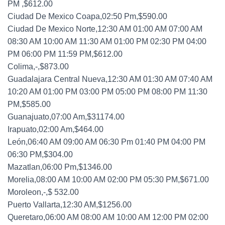
PM ,$612.00
Ciudad De Mexico Coapa,02:50 Pm,$590.00
Ciudad De Mexico Norte,12:30 AM 01:00 AM 07:00 AM
08:30 AM 10:00 AM 11:30 AM 01:00 PM 02:30 PM 04:00
PM 06:00 PM 11:59 PM,$612.00
Colima,-,$873.00
Guadalajara Central Nueva,12:30 AM 01:30 AM 07:40 AM
10:20 AM 01:00 PM 03:00 PM 05:00 PM 08:00 PM 11:30
PM,$585.00
Guanajuato,07:00 Am,$31174.00
Irapuato,02:00 Am,$464.00
León,06:40 AM 09:00 AM 06:30 Pm 01:40 PM 04:00 PM
06:30 PM,$304.00
Mazatlan,06:00 Pm,$1346.00
Morelia,08:00 AM 10:00 AM 02:00 PM 05:30 PM,$671.00
Moroleon,-,$ 532.00
Puerto Vallarta,12:30 AM,$1256.00
Queretaro,06:00 AM 08:00 AM 10:00 AM 12:00 PM 02:00