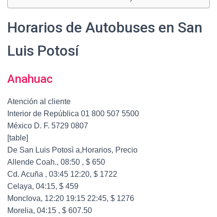
Horarios de Autobuses en San
Luis Potosí
Anahuac
Atención al cliente
Interior de República 01 800 507 5500
México D. F. 5729 0807
[table]
De San Luis Potosì a,Horarios, Precio
Allende Coah., 08:50 , $ 650
Cd. Acuña , 03:45 12:20, $ 1722
Celaya, 04:15, $ 459
Monclova, 12:20 19:15 22:45, $ 1276
Morelia, 04:15 , $ 607.50