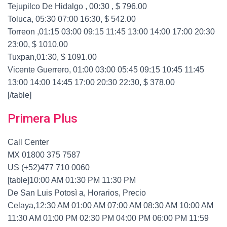
Tejupilco De Hidalgo , 00:30 , $ 796.00
Toluca, 05:30 07:00 16:30, $ 542.00
Torreon ,01:15 03:00 09:15 11:45 13:00 14:00 17:00 20:30
23:00, $ 1010.00
Tuxpan,01:30, $ 1091.00
Vicente Guerrero, 01:00 03:00 05:45 09:15 10:45 11:45
13:00 14:00 14:45 17:00 20:30 22:30, $ 378.00
[/table]
Primera Plus
Call Center
MX 01800 375 7587
US (+52)477 710 0060
[table]10:00 AM 01:30 PM 11:30 PM
De San Luis Potosì a, Horarios, Precio
Celaya,12:30 AM 01:00 AM 07:00 AM 08:30 AM 10:00 AM
11:30 AM 01:00 PM 02:30 PM 04:00 PM 06:00 PM 11:59