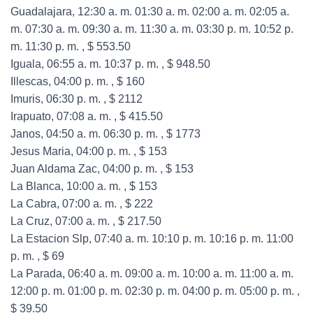
Guadalajara, 12:30 a. m. 01:30 a. m. 02:00 a. m. 02:05 a.
m. 07:30 a. m. 09:30 a. m. 11:30 a. m. 03:30 p. m. 10:52 p.
m. 11:30 p. m. , $ 553.50
Iguala, 06:55 a. m. 10:37 p. m. , $ 948.50
Illescas, 04:00 p. m. , $ 160
Imuris, 06:30 p. m. , $ 2112
Irapuato, 07:08 a. m. , $ 415.50
Janos, 04:50 a. m. 06:30 p. m. , $ 1773
Jesus Maria, 04:00 p. m. , $ 153
Juan Aldama Zac, 04:00 p. m. , $ 153
La Blanca, 10:00 a. m. , $ 153
La Cabra, 07:00 a. m. , $ 222
La Cruz, 07:00 a. m. , $ 217.50
La Estacion Slp, 07:40 a. m. 10:10 p. m. 10:16 p. m. 11:00
p. m. , $ 69
La Parada, 06:40 a. m. 09:00 a. m. 10:00 a. m. 11:00 a. m.
12:00 p. m. 01:00 p. m. 02:30 p. m. 04:00 p. m. 05:00 p. m. ,
$ 39.50