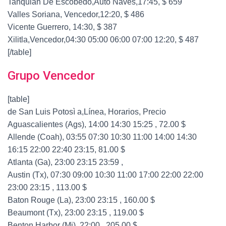
Tanquian De Escobedo,Auto Naves,17:45, $ 659
Valles Soriana, Vencedor,12:20, $ 486
Vicente Guerrero, 14:30, $ 387
Xilitla,Vencedor,04:30 05:00 06:00 07:00 12:20, $ 487
[/table]
Grupo Vencedor
[table]
de San Luis Potosì a,Línea, Horarios, Precio
Aguascalientes (Ags), 14:00 14:30 15:25 , 72.00 $
Allende (Coah), 03:55 07:30 10:30 11:00 14:00 14:30
16:15 22:00 22:40 23:15, 81.00 $
Atlanta (Ga), 23:00 23:15 23:59 ,
Austin (Tx), 07:30 09:00 10:30 11:00 17:00 22:00 22:00
23:00 23:15 , 113.00 $
Baton Rouge (La), 23:00 23:15 , 160.00 $
Beaumont (Tx), 23:00 23:15 , 119.00 $
Benton Harbor (Mi), 22:00 , 205.00 $