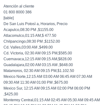
Atención al cliente
01 800 8000 386
[table]
De San Luis Potosì a, Horarios, Precio
Acapulco,08:30 PM ,$1155.00
Atlacomulco,01:15 AM,$ 477.50
Chilpancingo,08:30 PM ,$1152.00
Cd. Valles,03:00 AM ,$499.00
Cd. Victoria, 02:30 AM 09:15 PM,$585.00
Cuernavaca,12:15 AM 09:15 AM,$828.00
Guadalajara,02:00 AM 03:15 AM ,$648.00
Matamoros, 02:30 AM 09:15 PM,$1.102.50
Mexico Norte,12:15 AM 03:00 AM 06:45 AM 07:30 AM
09:30 AM 11:30 AM 01:00 PM ,$675.00
Mexico Sur, 12:15 AM 09:15 AM 02:00 PM 06:00 PM
,$425.00
Monterrey Central,01:15 AM 02:45 AM 05:30 AM 09:45 AM