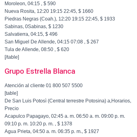
Moroleon, 04:15 , $ 590
Nueva Rosita, 12:20 19:15 22:45, $ 1660
Piedras Negras (Coah.), 12:20 19:15 22:45, $ 1933
Sabinas, 0Sabinas, $ 1230
Salvatierra, 04:15, $ 496
San Miguel De Allende, 04:15 07:08 , $ 267
Tula de Allende, 08:50 , $ 620
[/table]
Grupo Estrella Blanca
Atención al cliente 01 800 507 5500
[table]
De San Luis Potosì (Central terrestre Potosina) a,Horarios,
Precio
Acapulco Papagayo, 02:45 a. m. 06:50 a. m. 09:00 p. m.
09:10 p. m. 10:20 p. m. , $ 1378
Agua Prieta, 04:50 a. m. 06:35 p. m., $ 1927