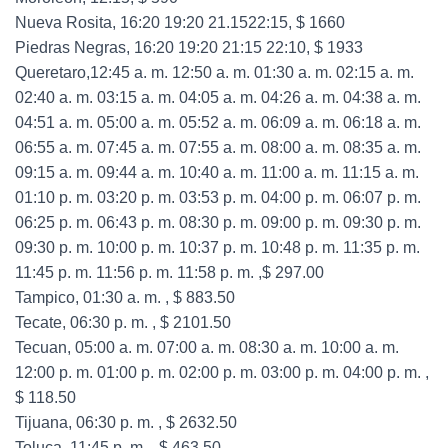
Nueva Rosita, 16:20 19:20 21.1522:15, $ 1660
Piedras Negras, 16:20 19:20 21:15 22:10, $ 1933
Queretaro,12:45 a. m. 12:50 a. m. 01:30 a. m. 02:15 a. m.
02:40 a. m. 03:15 a. m. 04:05 a. m. 04:26 a. m. 04:38 a. m.
04:51 a. m. 05:00 a. m. 05:52 a. m. 06:09 a. m. 06:18 a. m.
06:55 a. m. 07:45 a. m. 07:55 a. m. 08:00 a. m. 08:35 a. m.
09:15 a. m. 09:44 a. m. 10:40 a. m. 11:00 a. m. 11:15 a. m.
01:10 p. m. 03:20 p. m. 03:53 p. m. 04:00 p. m. 06:07 p. m.
06:25 p. m. 06:43 p. m. 08:30 p. m. 09:00 p. m. 09:30 p. m.
09:30 p. m. 10:00 p. m. 10:37 p. m. 10:48 p. m. 11:35 p. m.
11:45 p. m. 11:56 p. m. 11:58 p. m. ,$ 297.00
Tampico, 01:30 a. m. , $ 883.50
Tecate, 06:30 p. m. , $ 2101.50
Tecuan, 05:00 a. m. 07:00 a. m. 08:30 a. m. 10:00 a. m.
12:00 p. m. 01:00 p. m. 02:00 p. m. 03:00 p. m. 04:00 p. m. ,
$ 118.50
Tijuana, 06:30 p. m. , $ 2632.50
Toluca, 11:45 p. m. , $ 463.50