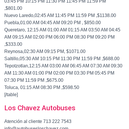
03:45 PM 10:15 PM 11:30 PM 11:45 PM 11:59 PM
,$801.00
Nuevo Laredo,02:45 AM 11:45 PM 11:59 PM ,$1138.00
Puebla,01:00 AM 04:45 AM 09:20 PM , $850.00
Queretaro, 12:15 AM 01:00 AM 01:15 AM 03:50 AM 04:45
AM 09:15 AM 02:00 PM 06:00 PM 08:30 PM 09:20 PM
,$333.00
Reynosa,02:30 AM 09:15 PM, $1071.00
Saltillo,05:30 AM 10:15 PM 11:30 PM 11:59 PM ,$688.00
Tepotzotlan,12:15 AM 03:00 AM 06:45 AM 07:30 AM 09:30
AM 11:30 AM 01:00 PM 02:00 PM 03:30 PM 05:45 PM
07:30 PM 11:59 PM ,$675.00
Toluca, 01:15 AM 08:30 PM ,$598.50
[/table]
Los Chavez Autobuses
Atención al cliente 713 222 7543
info@autobusesloschavez.com