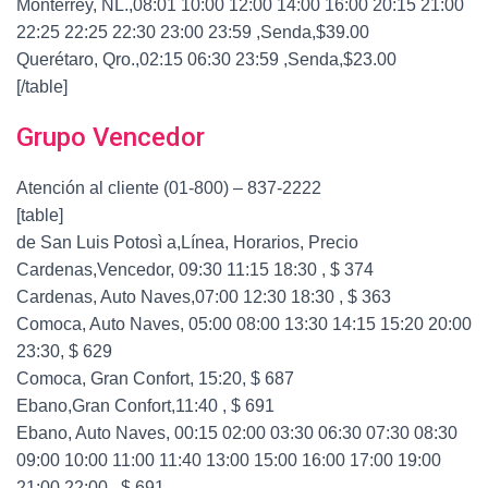
Monterrey, NL.,08:01 10:00 12:00 14:00 16:00 20:15 21:00
22:25 22:25 22:30 23:00 23:59 ,Senda,$39.00
Querétaro, Qro.,02:15 06:30 23:59 ,Senda,$23.00
[/table]
Grupo Vencedor
Atención al cliente (01-800) – 837-2222
[table]
de San Luis Potosì a,Línea, Horarios, Precio
Cardenas,Vencedor, 09:30 11:15 18:30 , $ 374
Cardenas, Auto Naves,07:00 12:30 18:30 , $ 363
Comoca, Auto Naves, 05:00 08:00 13:30 14:15 15:20 20:00
23:30, $ 629
Comoca, Gran Confort, 15:20, $ 687
Ebano,Gran Confort,11:40 , $ 691
Ebano, Auto Naves, 00:15 02:00 03:30 06:30 07:30 08:30
09:00 10:00 11:00 11:40 13:00 15:00 16:00 17:00 19:00
21:00 22:00 , $ 691