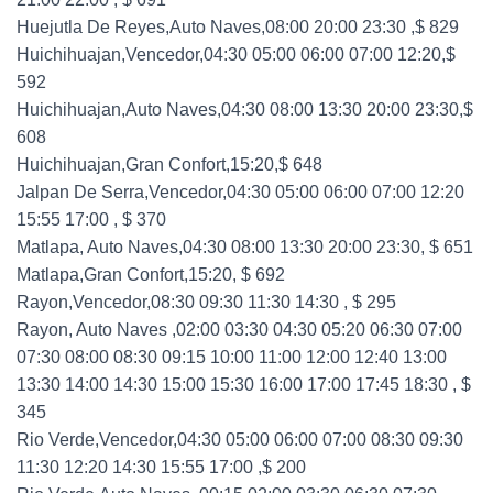
Huejutla De Reyes,Auto Naves,08:00 20:00 23:30 ,$ 829
Huichihuajan,Vencedor,04:30 05:00 06:00 07:00 12:20,$
592
Huichihuajan,Auto Naves,04:30 08:00 13:30 20:00 23:30,$
608
Huichihuajan,Gran Confort,15:20,$ 648
Jalpan De Serra,Vencedor,04:30 05:00 06:00 07:00 12:20
15:55 17:00 , $ 370
Matlapa, Auto Naves,04:30 08:00 13:30 20:00 23:30, $ 651
Matlapa,Gran Confort,15:20, $ 692
Rayon,Vencedor,08:30 09:30 11:30 14:30 , $ 295
Rayon, Auto Naves ,02:00 03:30 04:30 05:20 06:30 07:00
07:30 08:00 08:30 09:15 10:00 11:00 12:00 12:40 13:00
13:30 14:00 14:30 15:00 15:30 16:00 17:00 17:45 18:30 , $
345
Rio Verde,Vencedor,04:30 05:00 06:00 07:00 08:30 09:30
11:30 12:20 14:30 15:55 17:00 ,$ 200