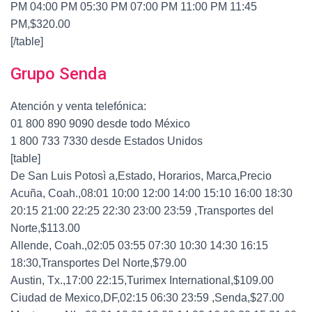
PM 04:00 PM 05:30 PM 07:00 PM 11:00 PM 11:45
PM,$320.00
[/table]
Grupo Senda
Atención y venta telefónica:
01 800 890 9090 desde todo México
1 800 733 7330 desde Estados Unidos
[table]
De San Luis Potosì a,Estado, Horarios, Marca,Precio
Acuña, Coah.,08:01 10:00 12:00 14:00 15:10 16:00 18:30
20:15 21:00 22:25 22:30 23:00 23:59 ,Transportes del
Norte,$113.00
Allende, Coah.,02:05 03:55 07:30 10:30 14:30 16:15
18:30,Transportes Del Norte,$79.00
Austin, Tx.,17:00 22:15,Turimex International,$109.00
Ciudad de Mexico,DF,02:15 06:30 23:59 ,Senda,$27.00