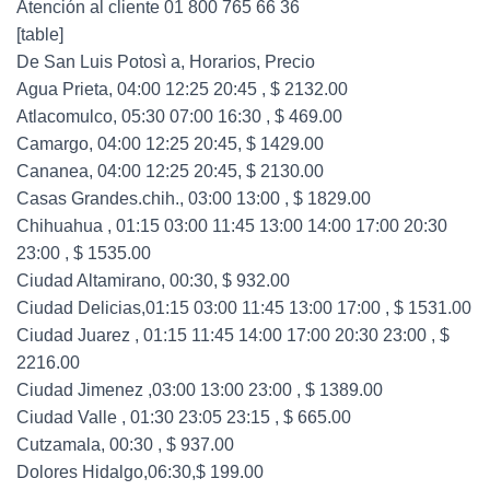
Atención al cliente 01 800 765 66 36
[table]
De San Luis Potosì a, Horarios, Precio
Agua Prieta, 04:00 12:25 20:45 , $ 2132.00
Atlacomulco, 05:30 07:00 16:30 , $ 469.00
Camargo, 04:00 12:25 20:45, $ 1429.00
Cananea, 04:00 12:25 20:45, $ 2130.00
Casas Grandes.chih., 03:00 13:00 , $ 1829.00
Chihuahua , 01:15 03:00 11:45 13:00 14:00 17:00 20:30
23:00 , $ 1535.00
Ciudad Altamirano, 00:30, $ 932.00
Ciudad Delicias,01:15 03:00 11:45 13:00 17:00 , $ 1531.00
Ciudad Juarez , 01:15 11:45 14:00 17:00 20:30 23:00 , $
2216.00
Ciudad Jimenez ,03:00 13:00 23:00 , $ 1389.00
Ciudad Valle , 01:30 23:05 23:15 , $ 665.00
Cutzamala, 00:30 , $ 937.00
Dolores Hidalgo,06:30,$ 199.00