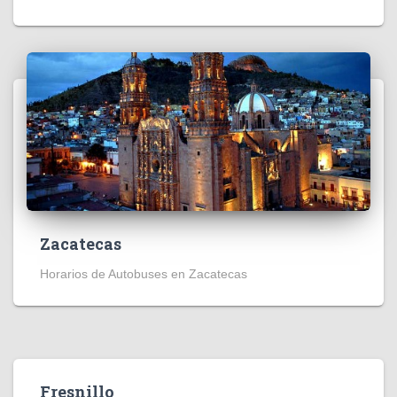
Zacatecas
Horarios de Autobuses en Zacatecas
Fresnillo