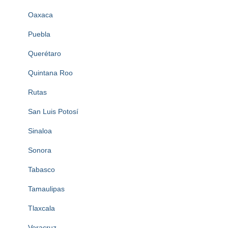
Oaxaca
Puebla
Querétaro
Quintana Roo
Rutas
San Luis Potosí
Sinaloa
Sonora
Tabasco
Tamaulipas
Tlaxcala
Veracruz