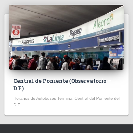
Central de Poniente (Observatorio –
D.F.)
Horarios de Autobuses Terminal Central del Poniente del
D.F