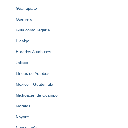
Guanajuato
Guerrero
Guia como llegar a
Hidalgo
Horarios Autobuses
Jalisco
Líneas de Autobus
México – Guatemala
Michoacan de Ocampo
Morelos
Nayarit
Nuovo León