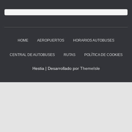
HOME
AEROPUERTOS
HORARIOS AUTOBUSES
CENTRAL DE AUTOBUSES
RUTAS
POLÍTICA DE COOKIES
Hestia | Desarrollado por
ThemeIsle