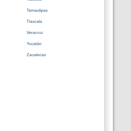
Tamaulipas
Tlaxcala
Veracruz
Yucatán
Zacatecas