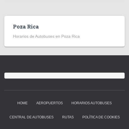
Poza Rica
Horarios de Autobuses en Poza Rica
HOME
AEROPUERTOS
HORARIOS AUTOBUSES
CENTRAL DE AUTOBUSES
RUTAS
POLÍTICA DE COOKIES