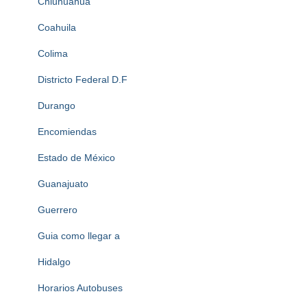
Chiuhuahua
Coahuila
Colima
Districto Federal D.F
Durango
Encomiendas
Estado de México
Guanajuato
Guerrero
Guia como llegar a
Hidalgo
Horarios Autobuses