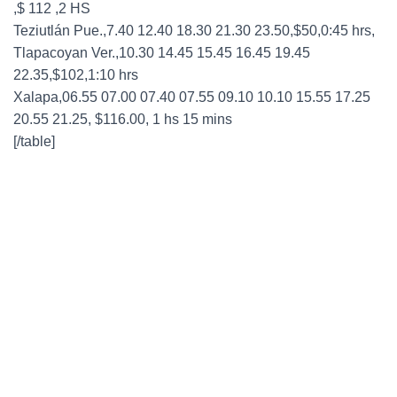
,$ 112 ,2 HS
Teziutlán Pue.,7.40 12.40 18.30 21.30 23.50,$50,0:45 hrs,
Tlapacoyan Ver.,10.30 14.45 15.45 16.45 19.45
22.35,$102,1:10 hrs
Xalapa,06.55 07.00 07.40 07.55 09.10 10.10 15.55 17.25
20.55 21.25, $116.00, 1 hs 15 mins
[/table]