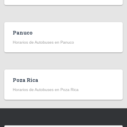
Panuco
Horarios de Autobuses en Panuco
Poza Rica
Horarios de Autobuses en Poza Rica