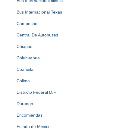
Bus Internacional Illinois
Bus Internacional Texas
Campeche
Central De Autobuses
Chiapas
Chiuhuahua
Coahuila
Colima
Districto Federal D.F
Durango
Encomiendas
Estado de México