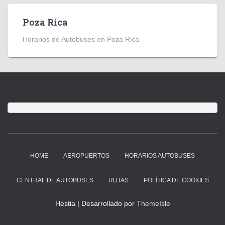
Poza Rica
Horarios de Autobuses en Poza Rica
HOME
AEROPUERTOS
HORARIOS AUTOBUSES
CENTRAL DE AUTOBUSES
RUTAS
POLÍTICA DE COOKIES
Hestia | Desarrollado por
ThemeIsle