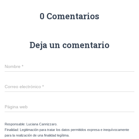
0 Comentarios
Deja un comentario
Nombre
*
Correo electrónico
*
Página web
Responsable: Luciana Cannizzaro.
Finalidad: Legitimación para tratar los datos permitidos expresa e inequívocamente
para la realización de una finalidad legítima.