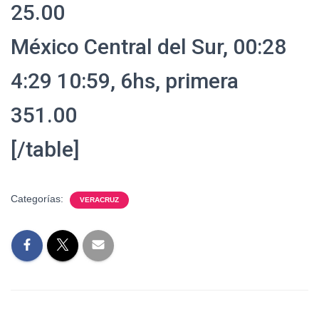
25.00
México Central del Sur, 00:28
4:29 10:59, 6hs, primera
351.00
[/table]
Categorías:
VERACRUZ