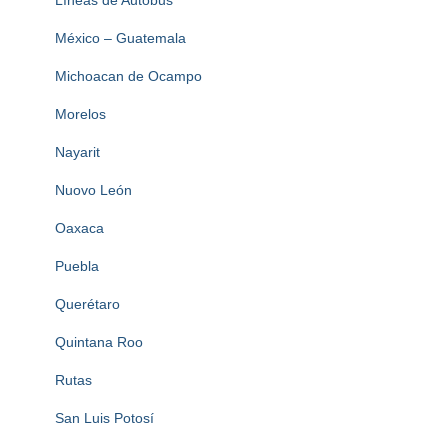
Líneas de Autobus
México – Guatemala
Michoacan de Ocampo
Morelos
Nayarit
Nuovo León
Oaxaca
Puebla
Querétaro
Quintana Roo
Rutas
San Luis Potosí