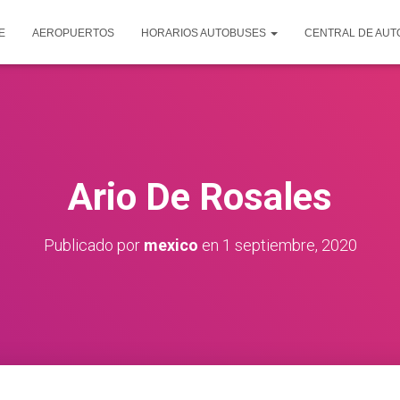
E
AEROPUERTOS
HORARIOS AUTOBUSES
CENTRAL DE AU
Ario De Rosales
Publicado por
mexico
en
1 septiembre, 2020