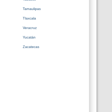
Tamaulipas
Tlaxcala
Veracruz
Yucatán
Zacatecas