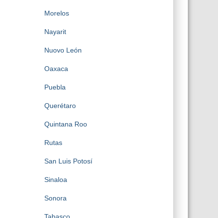
Morelos
Nayarit
Nuovo León
Oaxaca
Puebla
Querétaro
Quintana Roo
Rutas
San Luis Potosí
Sinaloa
Sonora
Tabasco