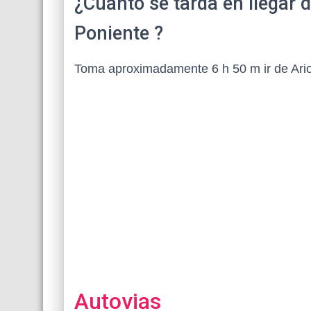
¿Cuánto se tarda en llegar 
Poniente ?
Toma aproximadamente 6 h 50 m ir de Ario
Autovias