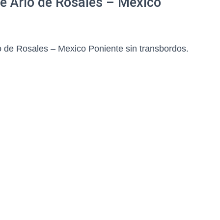
de Ario de Rosales – Mexico
 de Rosales – Mexico Poniente sin transbordos.