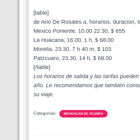
[table]
de Ario De Rosales a, horarios, duracion, ta
Mexico Poniente, 10.00 22.30, $ 655
La Huacana, 16.00, 1 h, $ 68.00
Morelia, 23.30, 7 h 40 m, $ 103
Patzcuaro, 23.30, 14 h, $ 68.00
[/table]
Los horarios de salida y las tarifas puede
año. Le recomendamos que también consul
su viaje.
Categorías:
MICHOACAN DE OCAMPO