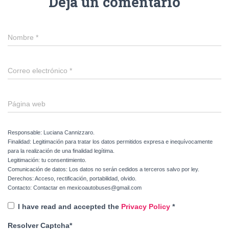
Deja un comentario
Nombre
*
Correo electrónico
*
Página web
Responsable: Luciana Cannizzaro.
Finalidad: Legitimación para tratar los datos permitidos expresa e inequívocamente
para la realización de una finalidad legítima.
Legitimación: tu consentimiento.
Comunicación de datos: Los datos no serán cedidos a terceros salvo por ley.
Derechos: Acceso, rectificación, portabilidad, olvido.
Contacto: Contactar en mexicoautobuses@gmail.com
I have read and accepted the
Privacy Policy
*
Resolver Captcha*