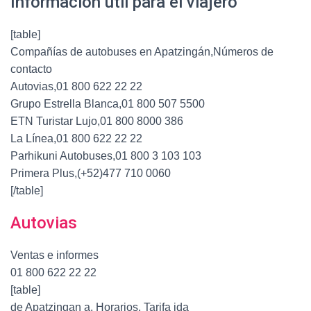
Información útil para el viajero
[table]
Compañías de autobuses en Apatzingán,Números de
contacto
Autovias,01 800 622 22 22
Grupo Estrella Blanca,01 800 507 5500
ETN Turistar Lujo,01 800 8000 386
La Línea,01 800 622 22 22
Parhikuni Autobuses,01 800 3 103 103
Primera Plus,(+52)477 710 0060
[/table]
Autovias
Ventas e informes
01 800 622 22 22
[table]
de Apatzingan a, Horarios, Tarifa ida