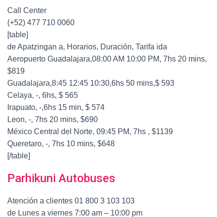
Call Center
(+52) 477 710 0060
[table]
de Apatzingan a, Horarios, Duración, Tarifa ida
Aeropuerto Guadalajara,08:00 AM 10:00 PM, 7hs 20 mins,
$819
Guadalajara,8:45 12:45 10:30,6hs 50 mins,$ 593
Celaya, -, 6hs, $ 565
Irapuato, -,6hs 15 min, $ 574
Leon, -, 7hs 20 mins, $690
México Central del Norte, 09:45 PM, 7hs , $1139
Queretaro, -, 7hs 10 mins, $648
[/table]
Parhikuni Autobuses
Atención a clientes 01 800 3 103 103
de Lunes a viernes 7:00 am – 10:00 pm