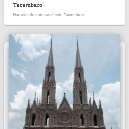
Tacambaro
Horarios de autobus desde Tacambaro