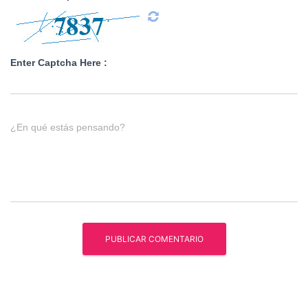
Enter Captcha Here :
¿En qué estás pensando?