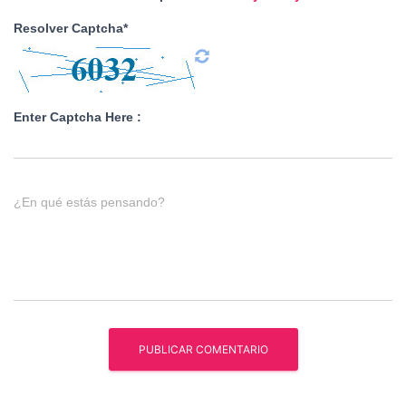
Resolver Captcha*
Enter Captcha Here :
¿En qué estás pensando?