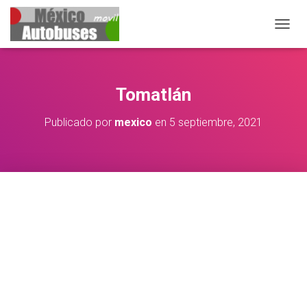
CAMBIA
Tomatlán
Publicado por
mexico
en
5 septiembre, 2021