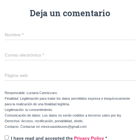
Deja un comentario
Nombre
*
Correo electrónico
*
Página web
Responsable: Luciana Cannizzaro.
Finalidad: Legitimación para tratar los datos permitidos expresa e inequívocamente
para la realización de una finalidad legítima.
Legitimación: tu consentimiento.
Comunicación de datos: Los datos no serán cedidos a terceros salvo por ley.
Derechos: Acceso, rectificación, portabilidad, olvido.
Contacto: Contactar en mexicoautobuses@gmail.com
I have read and accepted the
Privacy Policy
*