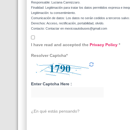
Responsable: Luciana Cannizzaro.
Finalidad: Legitimación para tratar los datos permitidos expresa e ineq
Legitimación: tu consentimiento.
Comunicación de datos: Los datos no serán cedidos a terceros salvo p
Derechos: Acceso, rectificación, portabilidad, olvido.
Contacto: Contactar en mexicoautobuses@gmail.com
I have read and accepted the
Privacy Policy
*
Resolver Captcha*
Enter Captcha Here :
¿En qué estás pensando?