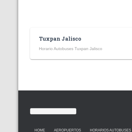
Tuxpan Jalisco
Horario Autobuses Tuxpan Jalisco
HOME
AEROPUERTOS
HORARIOS AUTOBUSES