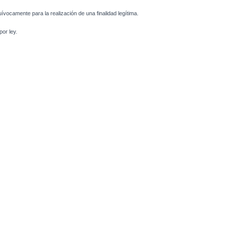
uívocamente para la realización de una finalidad legítima.
or ley.