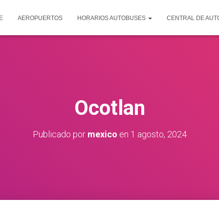
E
AEROPUERTOS
HORARIOS AUTOBUSES
CENTRAL DE AU
Ocotlan
Publicado por
mexico
en
1 agosto, 2024