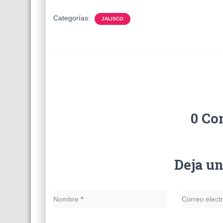
Categorías:
JALISCO
0 Co
Deja u
Nombre
*
Correo elect