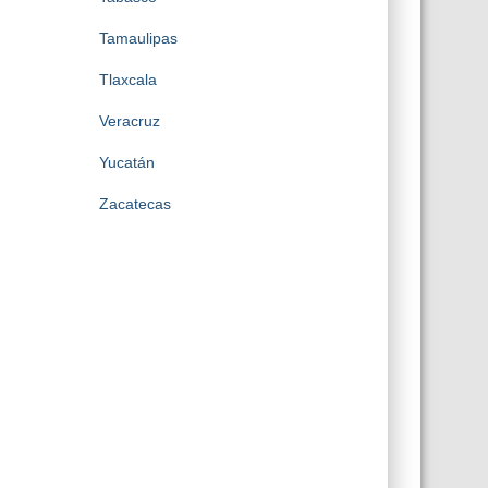
Tamaulipas
Tlaxcala
Veracruz
Yucatán
Zacatecas