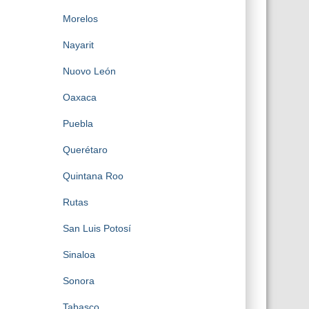
Morelos
Nayarit
Nuovo León
Oaxaca
Puebla
Querétaro
Quintana Roo
Rutas
San Luis Potosí
Sinaloa
Sonora
Tabasco