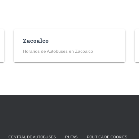
Zacoalco
Horarios de Autobuses en Zacoalco
CENTRAL DE AUTOBUSES
RUTAS
POLÍTICA DE COOKIES