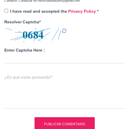
Contacto: Contactar en mexicoautobuses@gmail.com
I have read and accepted the
Privacy Policy
*
Resolver Captcha*
Enter Captcha Here :
¿En qué estás pensando?