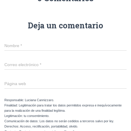
Deja un comentario
Nombre
*
Correo electrónico
*
Página web
Responsable: Luciana Cannizzaro.
Finalidad: Legitimación para tratar los datos permitidos expresa e inequívocamente
para la realización de una finalidad legítima.
Legitimación: tu consentimiento.
Comunicación de datos: Los datos no serán cedidos a terceros salvo por ley.
Derechos: Acceso, rectificación, portabilidad, olvido.