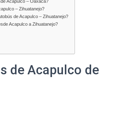
esde Acapulco – Oaxaca?
capulco – Zihuatanejo?
utobús de Acapulco – Zihuatanejo?
esde Acapulco a Zihuatanejo?
us de Acapulco de