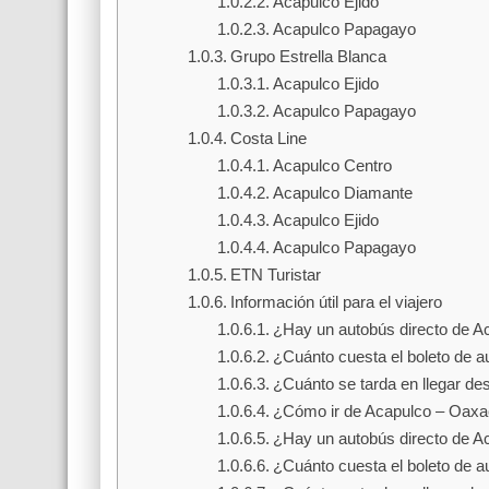
Acapulco Ejido
Acapulco Papagayo
Grupo Estrella Blanca
Acapulco Ejido
Acapulco Papagayo
Costa Line
Acapulco Centro
Acapulco Diamante
Acapulco Ejido
Acapulco Papagayo
ETN Turistar
Información útil para el viajero
¿Hay un autobús directo de A
¿Cuánto cuesta el boleto de 
¿Cuánto se tarda en llegar d
¿Cómo ir de Acapulco – Oax
¿Hay un autobús directo de 
¿Cuánto cuesta el boleto de 