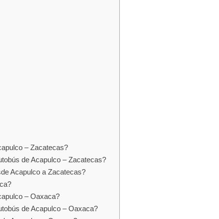
capulco – Zacatecas?
autobús de Acapulco – Zacatecas?
esde Acapulco a Zacatecas?
aca?
Acapulco – Oaxaca?
autobús de Acapulco – Oaxaca?