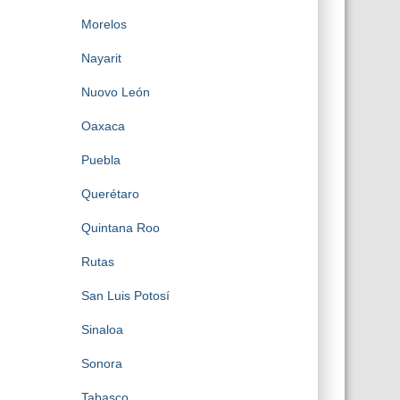
Morelos
Nayarit
Nuovo León
Oaxaca
Puebla
Querétaro
Quintana Roo
Rutas
San Luis Potosí
Sinaloa
Sonora
Tabasco