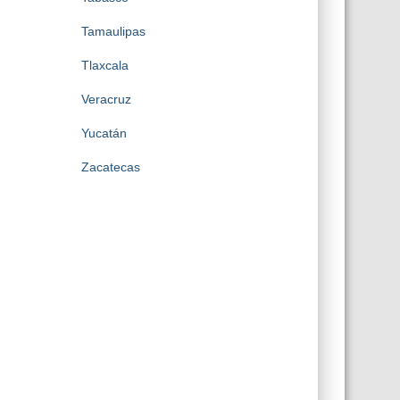
Tamaulipas
Tlaxcala
Veracruz
Yucatán
Zacatecas