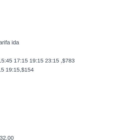
rifa ida
5:45 17:15 19:15 23:15 ,$783
15 19:15,$154
232.00