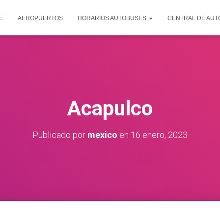
E
AEROPUERTOS
HORARIOS AUTOBUSES
CENTRAL DE AU
Acapulco
Publicado por
mexico
en
16 enero, 2023