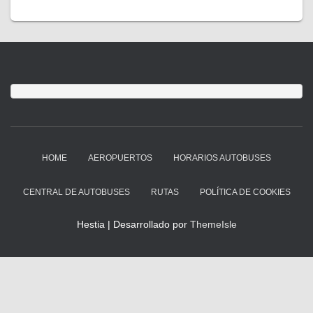
HOME
AEROPUERTOS
HORARIOS AUTOBUSES
CENTRAL DE AUTOBUSES
RUTAS
POLÍTICA DE COOKIES
Hestia | Desarrollado por
ThemeIsle