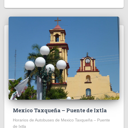
Mexico Taxqueña – Puente de Ixtla
Horarios de Autobuses de Mexico Taxqueña – Puente
de Ixtla