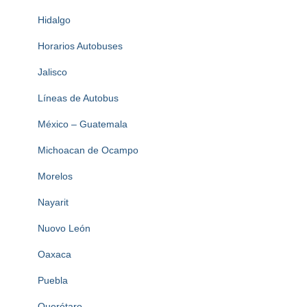
Hidalgo
Horarios Autobuses
Jalisco
Líneas de Autobus
México – Guatemala
Michoacan de Ocampo
Morelos
Nayarit
Nuovo León
Oaxaca
Puebla
Querétaro