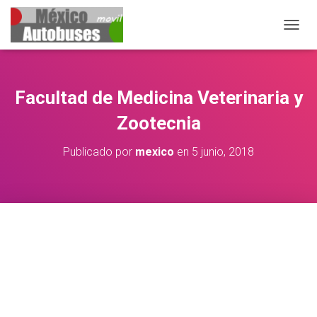
CAMB
Facultad de Medicina Veterinaria y
Zootecnia
Publicado por
mexico
en
5 junio, 2018