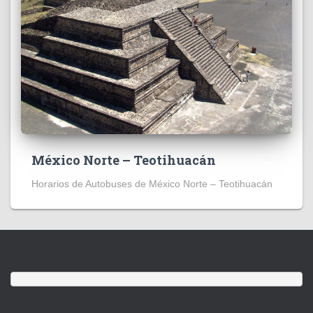
México Norte – Teotihuacán
Horarios de Autobuses de México Norte – Teotihuacán