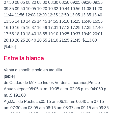
07:50 08:05 08:20 08:30 08:30 08:50 09:05 09:20 09:35
09:35 09:50 10:05 10:20 10:32 10:44 10:56 11:08 11:20
11:44 11:56 12:08 12:20 12:35 12:50 13:05 13:35 13:40
13:55 14:10 14:25 14:45 14:55 15:10 15:25 15:40 15:55
16:10 16:25 16:37 16:49 17:01 17:13 17:25 17:35 17:40
17:55 18:10 18:40 18:55 19:10 19:25 19:37 19:49 20:01
20:13 20:25 20:40 20:55 21:10 21:25 21:45, $113.00
[/table]
Estrella blanca
Venta disponible solo en taquilla
[table]
de Ciudad de México Indios Verdes a, horarios,Precio
Ahuazotepec,08:05 a. m. 10:05 a. m. 02:05 p. m. 04:050 p.
m. ,$ 191.00
Ag.Matilde Pachuca,05:15 am 06:15 am 06:40 am 07:15
am 07:30 am 08:05 am 08:15 am 08:37 am 09:15 am 09:35