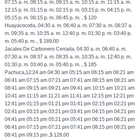
07:15 a. m. 08:15 a. m. 09:15 a. m. 10:15 a. m. 11:15 a. m.
12:15 p. m. 01:15 p. m. 02:15 p. m. 03:15 p. m. 04:15 p. m.
05:15 p. m. 06:15 p. m. 06:45 p. m. , $ 120
Huayacocotla, 04:30 a. m. 06:40 a. m. 07:30 a. m. 08:37 a.
m. 09:35 a. m. 10:35 a. m. 12:40 p. m. 01:30 p. m. 03:40 p.
m. 05:40 p. m. , $ 189.00
Jacales De Carbonero Cerrada, 04:30 a. m. 06:40 a. m.
07:30 a. m. 08:37 a. m. 09:35 a. m. 10:35 a. m. 12:40 p. m.
01:30 p. m. 03:40 p. m. 05:40 p. m. , $ 185
Pachuca,12:24 am 04:30 am 05:15 am 06:15 am 06:21 am
06:41 am 07:15 am 07:21 am 07:41 am 08:15 am 08:21 am
08:41 am 09:15 am 09:21 am 09:41 am 10:15 am 10:21 am
10:41 am 11:15 am 11:21 am 11:41 am 12:15 pm 12:21 pm
12:41 pm 01:15 pm 01:21 pm 01:41 pm 02:15 pm 02:21 pm
02:41 pm 03:15 pm 03:21 pm 03:41 pm 04:15 pm 04:21 pm
04:41 pm 05:15 pm 05:21 pm 05:41 pm 06:15 pm 06:21 pm
06:41 pm 07:15 pm 07:21 pm 07:41 pm 08:15 pm 08:21 pm
08:41 pm 09:15 pm ,$ 128.00