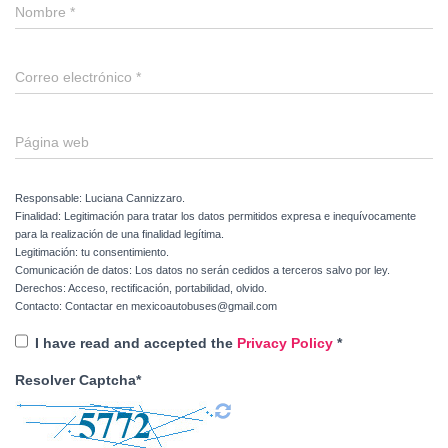
Nombre
*
Correo electrónico
*
Página web
Responsable: Luciana Cannizzaro.
Finalidad: Legitimación para tratar los datos permitidos expresa e inequívocamente
para la realización de una finalidad legítima.
Legitimación: tu consentimiento.
Comunicación de datos: Los datos no serán cedidos a terceros salvo por ley.
Derechos: Acceso, rectificación, portabilidad, olvido.
Contacto: Contactar en mexicoautobuses@gmail.com
I have read and accepted the
Privacy Policy
*
Resolver Captcha*