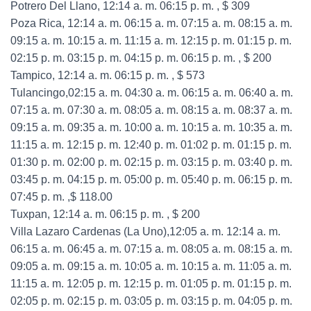
Potrero Del Llano, 12:14 a. m. 06:15 p. m. , $ 309
Poza Rica, 12:14 a. m. 06:15 a. m. 07:15 a. m. 08:15 a. m.
09:15 a. m. 10:15 a. m. 11:15 a. m. 12:15 p. m. 01:15 p. m.
02:15 p. m. 03:15 p. m. 04:15 p. m. 06:15 p. m. , $ 200
Tampico, 12:14 a. m. 06:15 p. m. , $ 573
Tulancingo,02:15 a. m. 04:30 a. m. 06:15 a. m. 06:40 a. m.
07:15 a. m. 07:30 a. m. 08:05 a. m. 08:15 a. m. 08:37 a. m.
09:15 a. m. 09:35 a. m. 10:00 a. m. 10:15 a. m. 10:35 a. m.
11:15 a. m. 12:15 p. m. 12:40 p. m. 01:02 p. m. 01:15 p. m.
01:30 p. m. 02:00 p. m. 02:15 p. m. 03:15 p. m. 03:40 p. m.
03:45 p. m. 04:15 p. m. 05:00 p. m. 05:40 p. m. 06:15 p. m.
07:45 p. m. ,$ 118.00
Tuxpan, 12:14 a. m. 06:15 p. m. , $ 200
Villa Lazaro Cardenas (La Uno),12:05 a. m. 12:14 a. m.
06:15 a. m. 06:45 a. m. 07:15 a. m. 08:05 a. m. 08:15 a. m.
09:05 a. m. 09:15 a. m. 10:05 a. m. 10:15 a. m. 11:05 a. m.
11:15 a. m. 12:05 p. m. 12:15 p. m. 01:05 p. m. 01:15 p. m.
02:05 p. m. 02:15 p. m. 03:05 p. m. 03:15 p. m. 04:05 p. m.