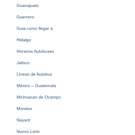
Guanajuato
Guerrero
Guia como llegar a
Hidalgo
Horarios Autobuses
Jalisco
Líneas de Autobus
México – Guatemala
Michoacan de Ocampo
Morelos
Nayarit
Nuovo León