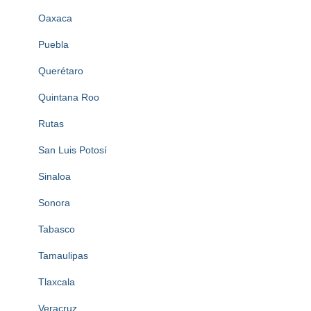
Oaxaca
Puebla
Querétaro
Quintana Roo
Rutas
San Luis Potosí
Sinaloa
Sonora
Tabasco
Tamaulipas
Tlaxcala
Veracruz