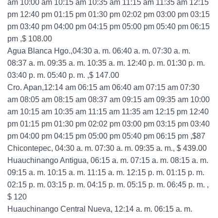
am 10:00 am 10:15 am 10:35 am 11:15 am 11:35 am 12:15
pm 12:40 pm 01:15 pm 01:30 pm 02:02 pm 03:00 pm 03:15
pm 03:40 pm 04:00 pm 04:15 pm 05:00 pm 05:40 pm 06:15
pm ,$ 108.00
Agua Blanca Hgo.,04:30 a. m. 06:40 a. m. 07:30 a. m.
08:37 a. m. 09:35 a. m. 10:35 a. m. 12:40 p. m. 01:30 p. m.
03:40 p. m. 05:40 p. m. ,$ 147.00
Cro. Apan,12:14 am 06:15 am 06:40 am 07:15 am 07:30
am 08:05 am 08:15 am 08:37 am 09:15 am 09:35 am 10:00
am 10:15 am 10:35 am 11:15 am 11:35 am 12:15 pm 12:40
pm 01:15 pm 01:30 pm 02:02 pm 03:00 pm 03:15 pm 03:40
pm 04:00 pm 04:15 pm 05:00 pm 05:40 pm 06:15 pm ,$87
Chicontepec, 04:30 a. m. 07:30 a. m. 09:35 a. m., $ 439.00
Huauchinango Antigua, 06:15 a. m. 07:15 a. m. 08:15 a. m.
09:15 a. m. 10:15 a. m. 11:15 a. m. 12:15 p. m. 01:15 p. m.
02:15 p. m. 03:15 p. m. 04:15 p. m. 05:15 p. m. 06:45 p. m. ,
$ 120
Huauchinango Central Nueva, 12:14 a. m. 06:15 a. m.