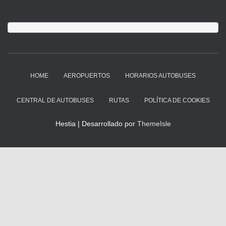
HOME
AEROPUERTOS
HORARIOS AUTOBUSES
CENTRAL DE AUTOBUSES
RUTAS
POLÍTICA DE COOKIES
Hestia | Desarrollado por
ThemeIsle