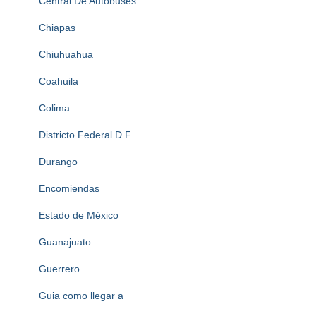
Central De Autobuses
Chiapas
Chiuhuahua
Coahuila
Colima
Districto Federal D.F
Durango
Encomiendas
Estado de México
Guanajuato
Guerrero
Guia como llegar a