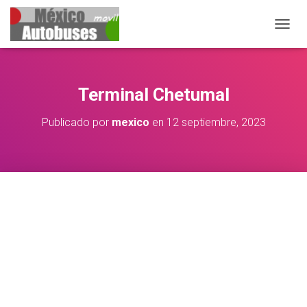
CAMBIA
Terminal Chetumal
Publicado por
mexico
en
12 septiembre, 2023