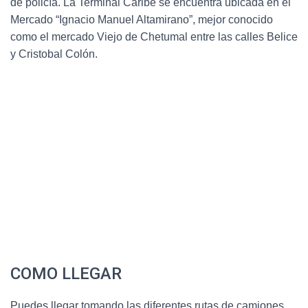
de policìa. La Terminal Caribe se encuentra ubicada en el
Mercado “Ignacio Manuel Altamirano”, mejor conocido
como el mercado Viejo de Chetumal entre las calles Belice
y Cristobal Colón.
COMO LLEGAR
Puedes llegar tomando las diferentes rutas de camiones