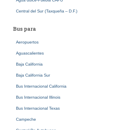
Agua dulce-Puebla CAPU
Central del Sur (Taxqueña – D.F.)
Bus para
Aeropuertos
Aguascalientes
Baja California
Baja California Sur
Bus Internacional California
Bus Internacional Illinois
Bus Internacional Texas
Campeche