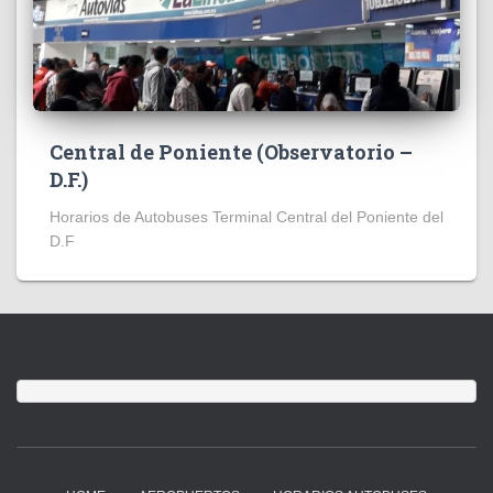
Central de Poniente (Observatorio –
D.F.)
Horarios de Autobuses Terminal Central del Poniente del
D.F