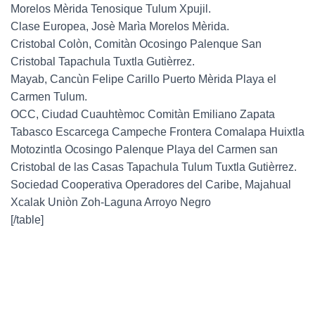
Morelos Mèrida Tenosique Tulum Xpujil.
Clase Europea, Josè Marìa Morelos Mèrida.
Cristobal Colòn, Comitàn Ocosingo Palenque San
Cristobal Tapachula Tuxtla Gutièrrez.
Mayab, Cancùn Felipe Carillo Puerto Mèrida Playa el
Carmen Tulum.
OCC, Ciudad Cuauhtèmoc Comitàn Emiliano Zapata
Tabasco Escarcega Campeche Frontera Comalapa Huixtla
Motozintla Ocosingo Palenque Playa del Carmen san
Cristobal de las Casas Tapachula Tulum Tuxtla Gutièrrez.
Sociedad Cooperativa Operadores del Caribe, Majahual
Xcalak Uniòn Zoh-Laguna Arroyo Negro
[/table]