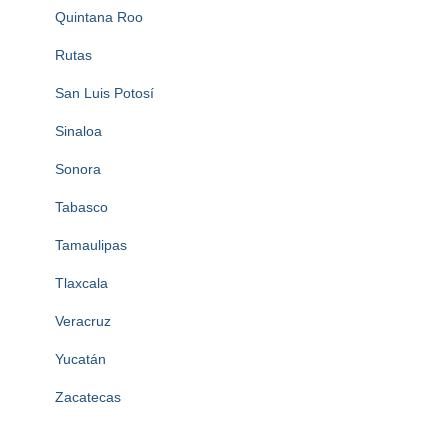
Quintana Roo
Rutas
San Luis Potosí
Sinaloa
Sonora
Tabasco
Tamaulipas
Tlaxcala
Veracruz
Yucatán
Zacatecas