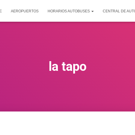
E
AEROPUERTOS
HORARIOS AUTOBUSES
CENTRAL DE AU
la tapo