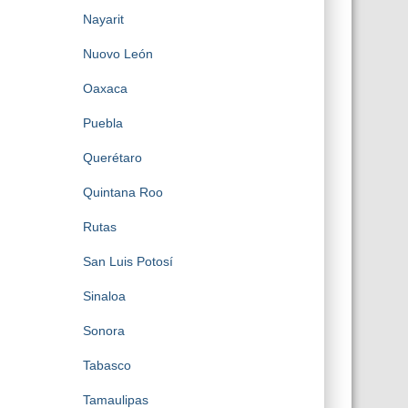
Nayarit
Nuovo León
Oaxaca
Puebla
Querétaro
Quintana Roo
Rutas
San Luis Potosí
Sinaloa
Sonora
Tabasco
Tamaulipas