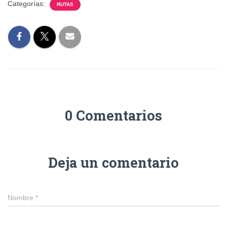
Categorías:
RUTAS
0 Comentarios
Deja un comentario
Nombre
*