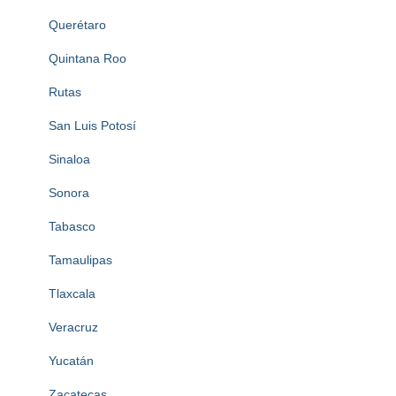
Querétaro
Quintana Roo
Rutas
San Luis Potosí
Sinaloa
Sonora
Tabasco
Tamaulipas
Tlaxcala
Veracruz
Yucatán
Zacatecas