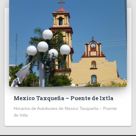
Mexico Taxqueña – Puente de Ixtla
Horarios de Autobuses de Mexico Taxqueña – Puente
de Ixtla