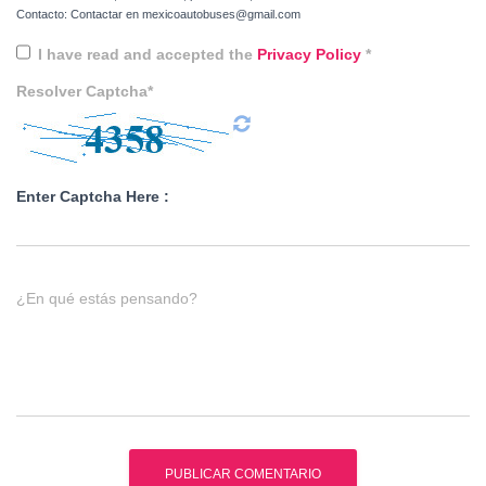
Contacto: Contactar en mexicoautobuses@gmail.com
I have read and accepted the
Privacy Policy
*
Resolver Captcha*
Enter Captcha Here :
¿En qué estás pensando?