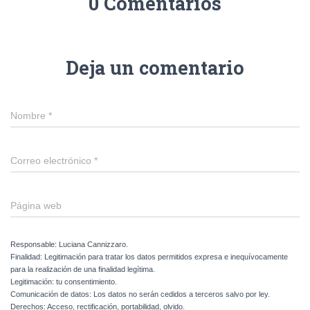
0 Comentarios
Deja un comentario
Nombre
*
Correo electrónico
*
Página web
Responsable: Luciana Cannizzaro.
Finalidad: Legitimación para tratar los datos permitidos expresa e inequívocamente
para la realización de una finalidad legítima.
Legitimación: tu consentimiento.
Comunicación de datos: Los datos no serán cedidos a terceros salvo por ley.
Derechos: Acceso, rectificación, portabilidad, olvido.