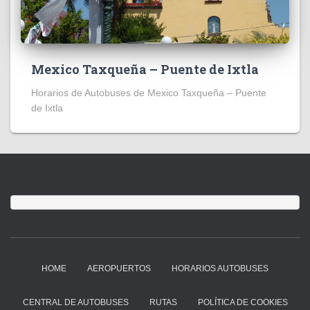
Mexico Taxqueña – Puente de Ixtla
Horarios de Autobuses de Mexico Taxqueña – Puente
de Ixtla
HOME
AEROPUERTOS
HORARIOS AUTOBUSES
CENTRAL DE AUTOBUSES
RUTAS
POLÍTICA DE COOKIES