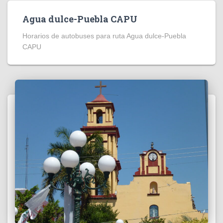
Agua dulce-Puebla CAPU
Horarios de autobuses para ruta Agua dulce-Puebla
CAPU