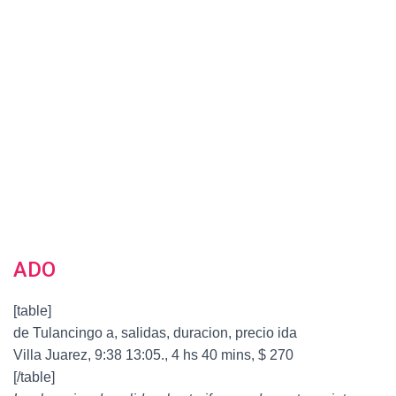
ADO
[table]
de Tulancingo a, salidas, duracion, precio ida
Villa Juarez, 9:38 13:05., 4 hs 40 mins, $ 270
[/table]