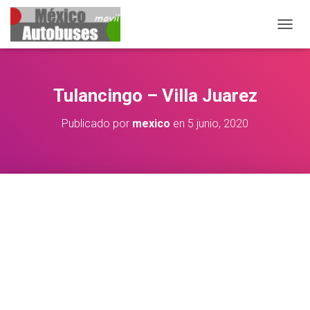
CAMBIA
Tulancingo – Villa Juarez
Publicado por
mexico
en
5 junio, 2020