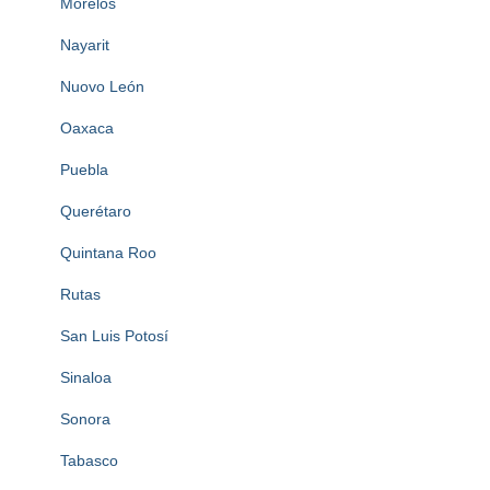
Morelos
Nayarit
Nuovo León
Oaxaca
Puebla
Querétaro
Quintana Roo
Rutas
San Luis Potosí
Sinaloa
Sonora
Tabasco