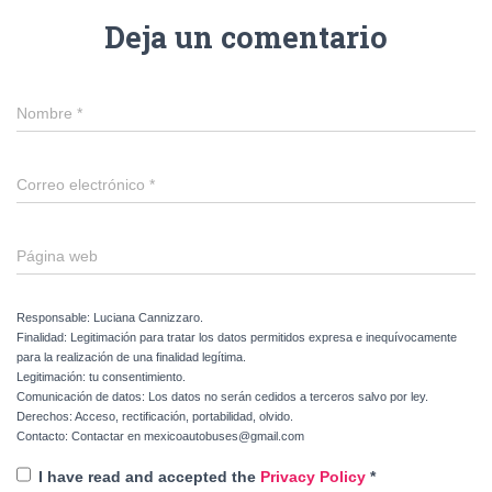
Deja un comentario
Nombre
*
Correo electrónico
*
Página web
Responsable: Luciana Cannizzaro.
Finalidad: Legitimación para tratar los datos permitidos expresa e inequívocamente
para la realización de una finalidad legítima.
Legitimación: tu consentimiento.
Comunicación de datos: Los datos no serán cedidos a terceros salvo por ley.
Derechos: Acceso, rectificación, portabilidad, olvido.
Contacto: Contactar en mexicoautobuses@gmail.com
I have read and accepted the
Privacy Policy
*