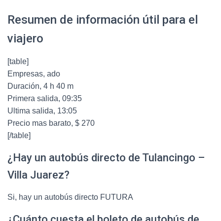
Resumen de información útil para el
viajero
[table]
Empresas, ado
Duración, 4 h 40 m
Primera salida, 09:35
Ultima salida, 13:05
Precio mas barato, $ 270
[/table]
¿Hay un autobús directo de Tulancingo –
Villa Juarez?
Si, hay un autobús directo FUTURA
¿Cuánto cuesta el boleto de autobús de