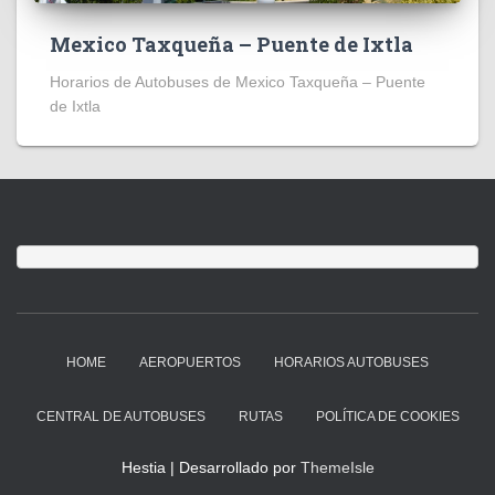
Mexico Taxqueña – Puente de Ixtla
Horarios de Autobuses de Mexico Taxqueña – Puente
de Ixtla
HOME
AEROPUERTOS
HORARIOS AUTOBUSES
CENTRAL DE AUTOBUSES
RUTAS
POLÍTICA DE COOKIES
Hestia | Desarrollado por
ThemeIsle