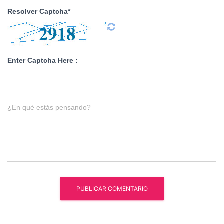
Resolver Captcha*
Enter Captcha Here :
¿En qué estás pensando?