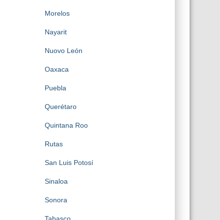
Morelos
Nayarit
Nuovo León
Oaxaca
Puebla
Querétaro
Quintana Roo
Rutas
San Luis Potosí
Sinaloa
Sonora
Tabasco