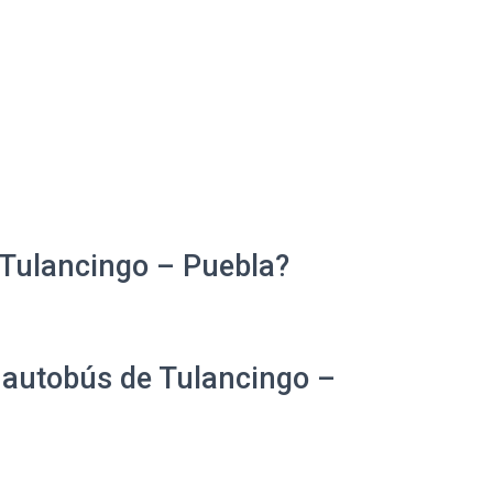
 Tulancingo – Puebla?
e autobús de Tulancingo –