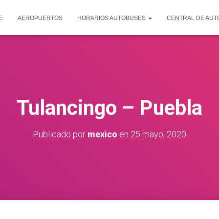
E
AEROPUERTOS
HORARIOS AUTOBUSES
CENTRAL DE AU
Tulancingo – Puebla
Publicado por
mexico
en
25 mayo, 2020