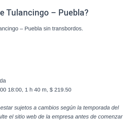
de Tulancingo – Puebla?
ncingo – Puebla sin transbordos.
ida
00 18:00, 1 h 40 m, $ 219.50
n estar sujetos a cambios según la temporada del
te el sitio web de la empresa antes de comenzar