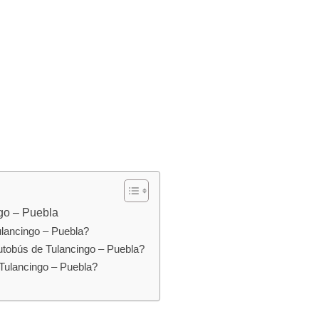
ngo – Puebla
ulancingo – Puebla?
utobús de Tulancingo – Puebla?
 Tulancingo – Puebla?