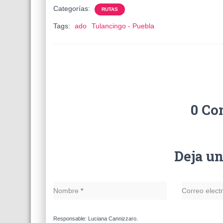
Categorías:
RUTAS
Tags:
ado
Tulancingo - Puebla
0 Co
Deja u
Nombre
*
Correo elect
Responsable: Luciana Cannizzaro.