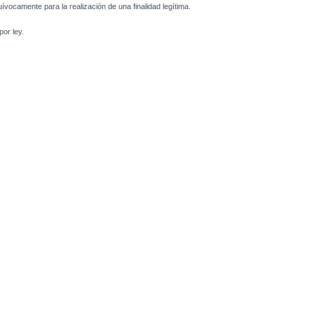
uívocamente para la realización de una finalidad legítima.
or ley.