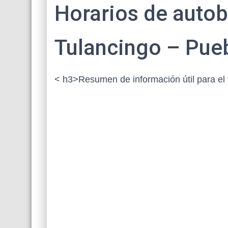
Horarios de autob
Tulancingo – Pue
< h3>Resumen de información útil para el 