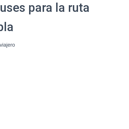
uses para la ruta
bla
viajero