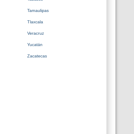
Tamaulipas
Tlaxcala
Veracruz
Yucatán
Zacatecas