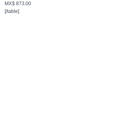
MX$ 873.00
[/table]