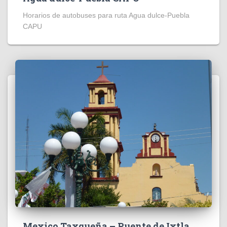
Horarios de autobuses para ruta Agua dulce-Puebla
CAPU
Mexico Taxqueña – Puente de Ixtla