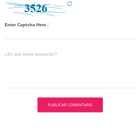
Enter Captcha Here :
¿En qué estás pensando?