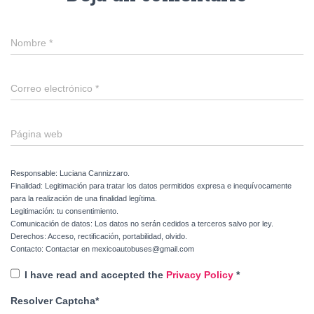
Nombre
*
Correo electrónico
*
Página web
Responsable: Luciana Cannizzaro.
Finalidad: Legitimación para tratar los datos permitidos expresa e inequívocamente
para la realización de una finalidad legítima.
Legitimación: tu consentimiento.
Comunicación de datos: Los datos no serán cedidos a terceros salvo por ley.
Derechos: Acceso, rectificación, portabilidad, olvido.
Contacto: Contactar en mexicoautobuses@gmail.com
I have read and accepted the
Privacy Policy
*
Resolver Captcha*