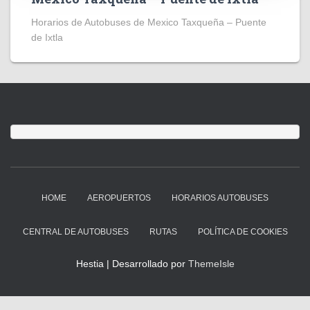
Horarios de Autobuses de Mexico Taxqueña – Puente
de Ixtla
HOME
AEROPUERTOS
HORARIOS AUTOBUSES
CENTRAL DE AUTOBUSES
RUTAS
POLÍTICA DE COOKIES
Hestia | Desarrollado por
ThemeIsle