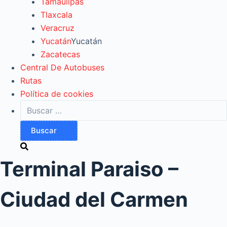
Tamaulipas
Tlaxcala
Veracruz
Yucatán
Yucatán
Zacatecas
Central De Autobuses
Rutas
Política de cookies
Buscar:
Terminal Paraiso –
Ciudad del Carmen