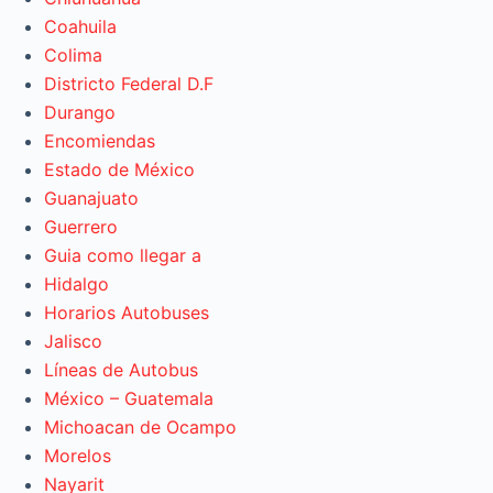
Coahuila
Colima
Districto Federal D.F
Durango
Encomiendas
Estado de México
Guanajuato
Guerrero
Guia como llegar a
Hidalgo
Horarios Autobuses
Jalisco
Líneas de Autobus
México – Guatemala
Michoacan de Ocampo
Morelos
Nayarit