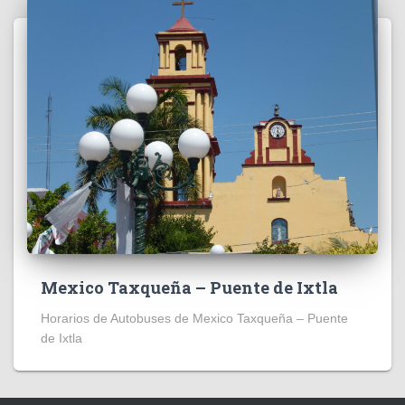
Mexico Taxqueña – Puente de Ixtla
Horarios de Autobuses de Mexico Taxqueña – Puente
de Ixtla