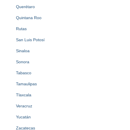
Querétaro
Quintana Roo
Rutas
San Luis Potosí
Sinaloa
Sonora
Tabasco
Tamaulipas
Tlaxcala
Veracruz
Yucatán
Zacatecas