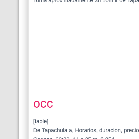
Toma aproximadamente 3h 10m ir de Tapac
OCC
[table]
De Tapachula a, Horarios, duracion, precio