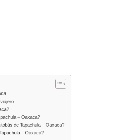
aca
viajero
aca?
Tapachula – Oaxaca?
autobús de Tapachula – Oaxaca?
e Tapachula – Oaxaca?