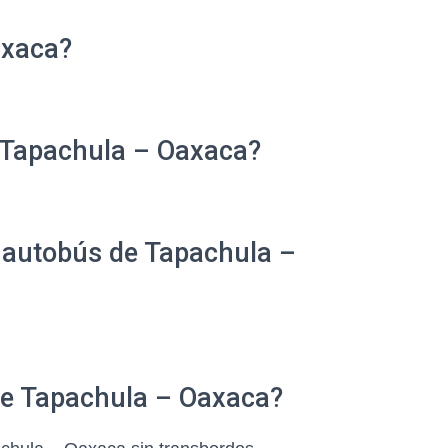
axaca?
 Tapachula – Oaxaca?
e autobús de Tapachula –
 de Tapachula – Oaxaca?