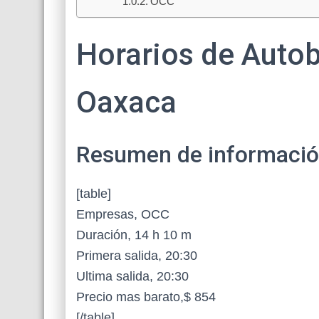
OCC
Horarios de Auto
Oaxaca
Resumen de información 
[table]
Empresas, OCC
Duración, 14 h 10 m
Primera salida, 20:30
Ultima salida, 20:30
Precio mas barato,$ 854
[/table]