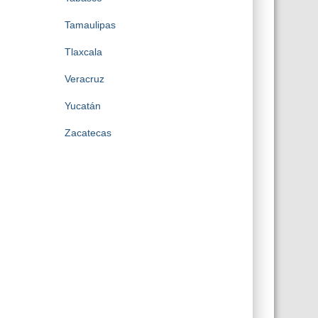
Tamaulipas
Tlaxcala
Veracruz
Yucatán
Zacatecas