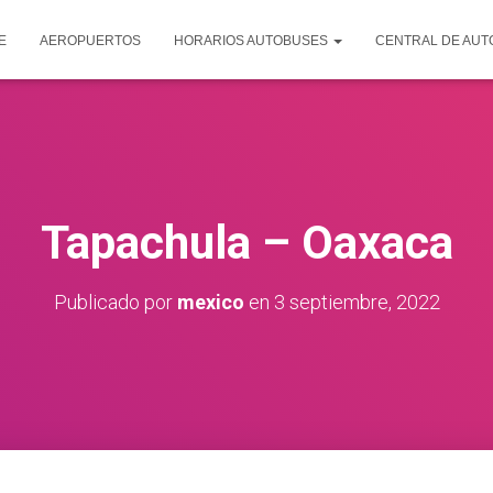
E
AEROPUERTOS
HORARIOS AUTOBUSES
CENTRAL DE AU
Tapachula – Oaxaca
Publicado por
mexico
en
3 septiembre, 2022