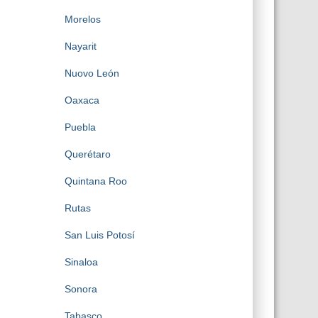
Morelos
Nayarit
Nuovo León
Oaxaca
Puebla
Querétaro
Quintana Roo
Rutas
San Luis Potosí
Sinaloa
Sonora
Tabasco