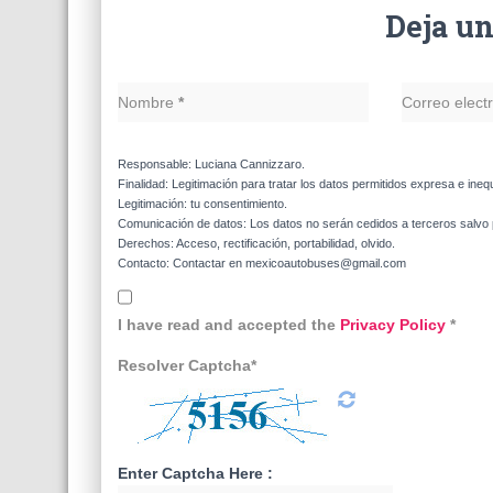
Deja u
Nombre
*
Correo elect
Responsable: Luciana Cannizzaro.
Finalidad: Legitimación para tratar los datos permitidos expresa e ineq
Legitimación: tu consentimiento.
Comunicación de datos: Los datos no serán cedidos a terceros salvo p
Derechos: Acceso, rectificación, portabilidad, olvido.
Contacto: Contactar en mexicoautobuses@gmail.com
I have read and accepted the
Privacy Policy
*
Resolver Captcha*
Enter Captcha Here :