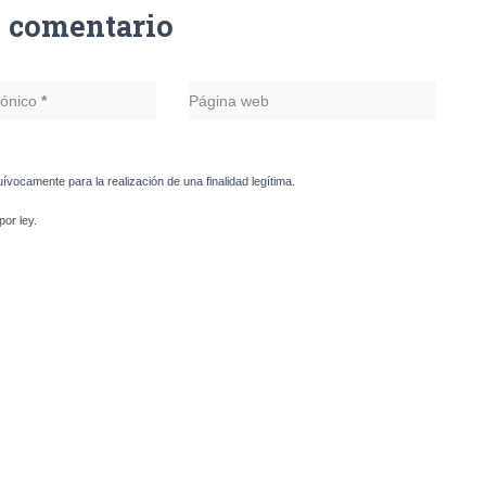
n comentario
rónico
*
Página web
uívocamente para la realización de una finalidad legítima.
or ley.