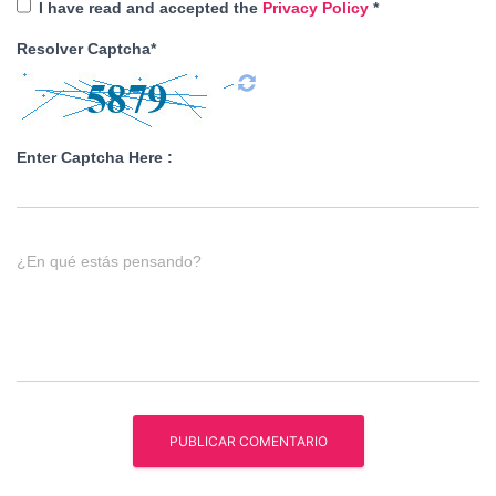
I have read and accepted the
Privacy Policy
*
Resolver Captcha*
Enter Captcha Here :
¿En qué estás pensando?