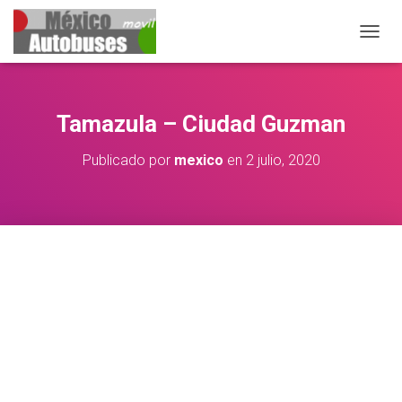
CAMBIA
Tamazula – Ciudad Guzman
Publicado por
mexico
en
2 julio, 2020