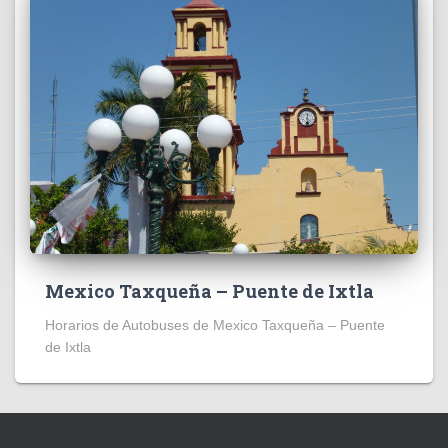
Mexico Taxqueña – Puente de Ixtla
Horarios de Autobuses de Mexico Taxqueña – Puente
de Ixtla