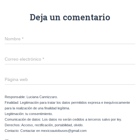
Deja un comentario
Nombre
*
Correo electrónico
*
Página web
Responsable: Luciana Cannizzaro.
Finalidad: Legitimación para tratar los datos permitidos expresa e inequívocamente
para la realización de una finalidad legítima.
Legitimación: tu consentimiento.
Comunicación de datos: Los datos no serán cedidos a terceros salvo por ley.
Derechos: Acceso, rectificación, portabilidad, olvido.
Contacto: Contactar en mexicoautobuses@gmail.com