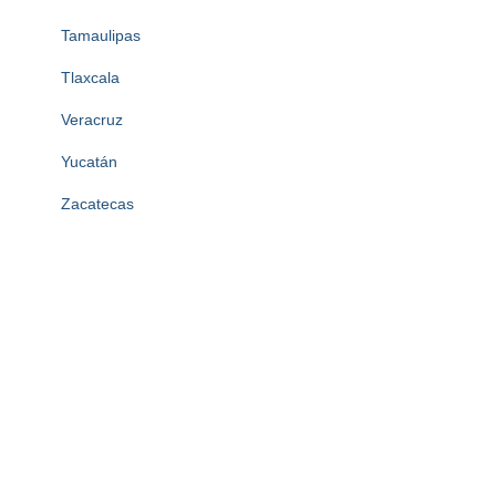
Tamaulipas
Tlaxcala
Veracruz
Yucatán
Zacatecas