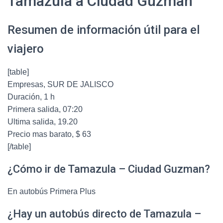
Tamazula a Ciudad Guzman
Resumen de información útil para el
viajero
[table]
Empresas, SUR DE JALISCO
Duración, 1 h
Primera salida, 07:20
Ultima salida, 19.20
Precio mas barato, $ 63
[/table]
¿Cómo ir de Tamazula – Ciudad Guzman?
En autobús Primera Plus
¿Hay un autobús directo de Tamazula –