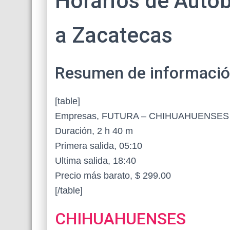
Horarios de Auto
a Zacatecas
Resumen de información 
[table]
Empresas, FUTURA – CHIHUAHUENSES
Duración, 2 h 40 m
Primera salida, 05:10
Ultima salida, 18:40
Precio más barato, $ 299.00
[/table]
CHIHUAHUENSES