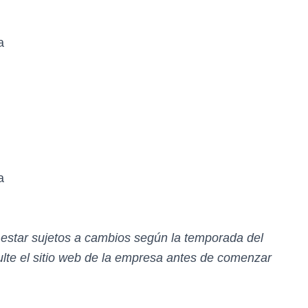
a
a
n estar sujetos a cambios según la temporada del
te el sitio web de la empresa antes de comenzar