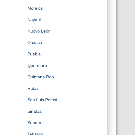
Morelos
Nayarit
Nuovo León
Oaxaca
Puebla
Querétaro
Quintana Roo
Rutas
San Luis Potosí
Sinaloa
Sonora
Tabasco