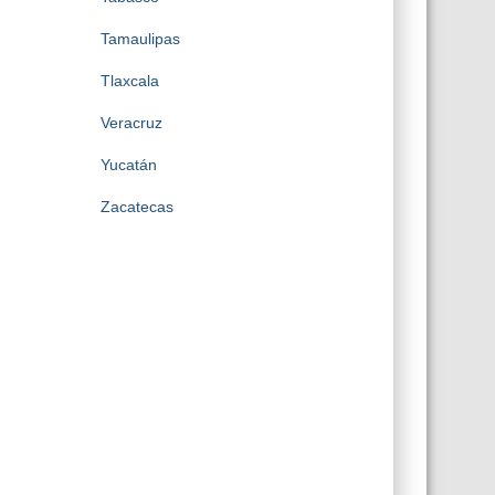
Tamaulipas
Tlaxcala
Veracruz
Yucatán
Zacatecas