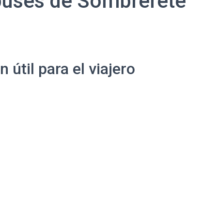
buses de Sombrerete
útil para el viajero