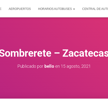
E
AEROPUERTOS
HORARIOS AUTOBUSES
CENTRAL DE AU
Sombrerete – Zacateca
Publicado por
bello
en
15 agosto, 2021