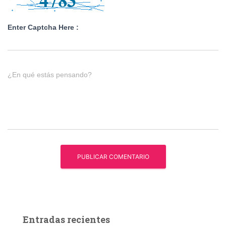
Enter Captcha Here :
¿En qué estás pensando?
Entradas recientes