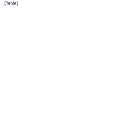
[/table]