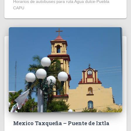
Horarios de autobuses para ruta Agua dulce-Puebla
CAPU
Mexico Taxqueña – Puente de Ixtla