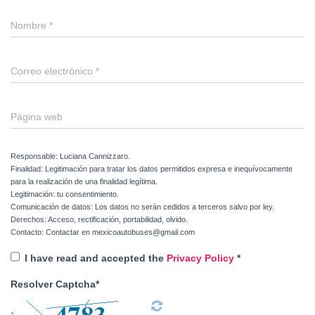
Nombre
*
Correo electrónico
*
Página web
Responsable: Luciana Cannizzaro.
Finalidad: Legitimación para tratar los datos permitidos expresa e inequívocamente
para la realización de una finalidad legítima.
Legitimación: tu consentimiento.
Comunicación de datos: Los datos no serán cedidos a terceros salvo por ley.
Derechos: Acceso, rectificación, portabilidad, olvido.
Contacto: Contactar en mexicoautobuses@gmail.com
I have read and accepted the
Privacy Policy
*
Resolver Captcha*