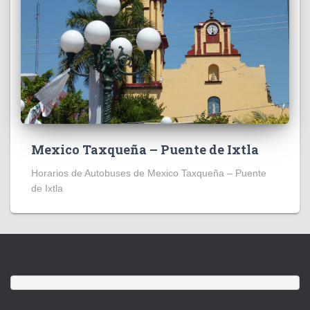
Mexico Taxqueña – Puente de Ixtla
Horarios de Autobuses de Mexico Taxqueña – Puente
de Ixtla