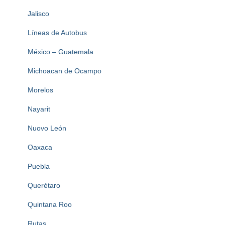
Jalisco
Líneas de Autobus
México – Guatemala
Michoacan de Ocampo
Morelos
Nayarit
Nuovo León
Oaxaca
Puebla
Querétaro
Quintana Roo
Rutas