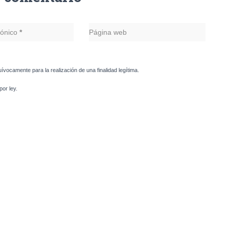
rónico
*
Página web
uívocamente para la realización de una finalidad legítima.
or ley.