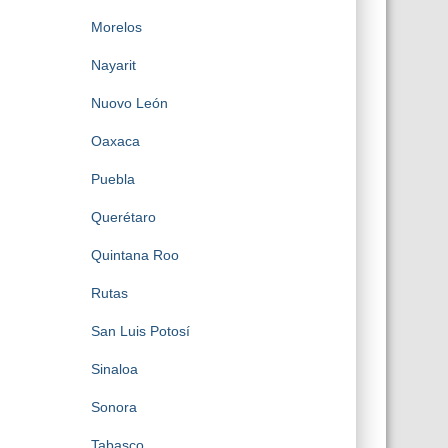
Morelos
Nayarit
Nuovo León
Oaxaca
Puebla
Querétaro
Quintana Roo
Rutas
San Luis Potosí
Sinaloa
Sonora
Tabasco