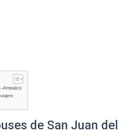
o –Amealco
viajero
uses de San Juan del