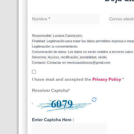
Nombre
*
Correo elect
Responsable: Luciana Cannizzaro.
Finalidad: Legitimación para tratar los datos permitidos expresa e ineq
Legitimación: tu consentimiento.
Comunicación de datos: Los datos no serán cedidos a terceros salvo p
Derechos: Acceso, rectificación, portabilidad, olvido.
Contacto: Contactar en mexicoautobuses@gmail.com
I have read and accepted the
Privacy Policy
*
Resolver Captcha*
Enter Captcha Here :