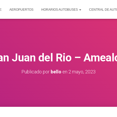
E
AEROPUERTOS
HORARIOS AUTOBUSES
CENTRAL DE AU
an Juan del Rio – Ameal
Publicado por
bello
en
2 mayo, 2023