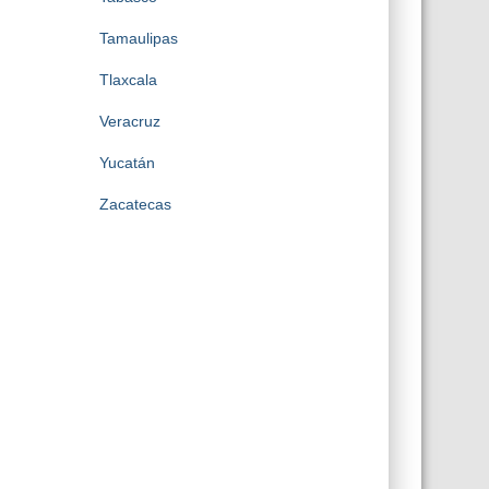
Tamaulipas
Tlaxcala
Veracruz
Yucatán
Zacatecas