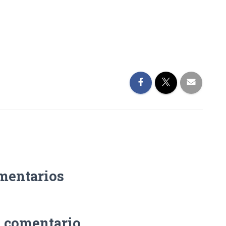
mentarios
n comentario