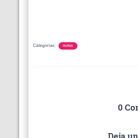
Categorías:
RUTAS
0 Co
Deja u