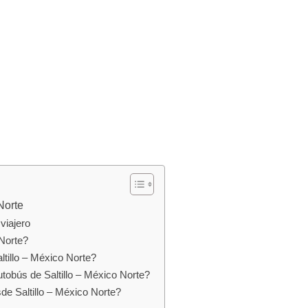
Norte
viajero
 Norte?
ltillo – México Norte?
utobús de Saltillo – México Norte?
de Saltillo – México Norte?