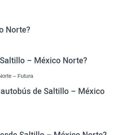
co Norte?
Saltillo – México Norte?
Norte – Futura
 autobús de Saltillo – México