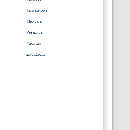
Tamaulipas
Tlaxcala
Veracruz
Yucatán
Zacatecas