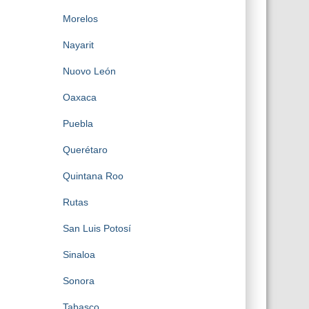
Morelos
Nayarit
Nuovo León
Oaxaca
Puebla
Querétaro
Quintana Roo
Rutas
San Luis Potosí
Sinaloa
Sonora
Tabasco