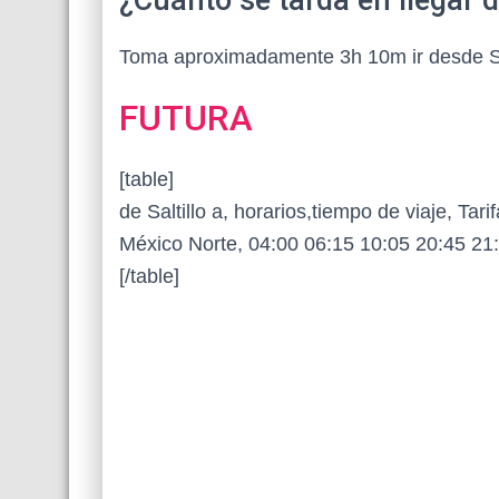
¿Cuánto se tarda en llegar 
Toma aproximadamente 3h 10m ir desde Sal
FUTURA
[table]
de Saltillo a, horarios,tiempo de viaje, Tarif
México Norte, 04:00 06:15 10:05 20:45 21:
[/table]