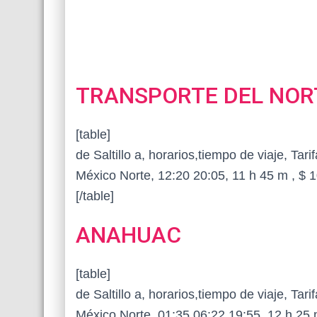
TRANSPORTE DEL NOR
[table]
de Saltillo a, horarios,tiempo de viaje, Tarif
México Norte, 12:20 20:05, 11 h 45 m , $ 
[/table]
ANAHUAC
[table]
de Saltillo a, horarios,tiempo de viaje, Tarif
México Norte, 01:35 06:22 19:55, 12 h 25 