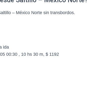
desde Saltillo – México Norte?
tillo – México Norte sin transbordos.
a ida
05 00:30 , 10 hs 30 m, $ 1192