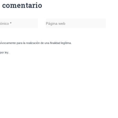
n comentario
rónico
*
Página web
uívocamente para la realización de una finalidad legítima.
or ley.