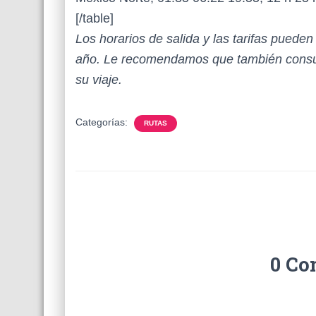
[/table]
Los horarios de salida y las tarifas puede
año. Le recomendamos que también consul
su viaje.
Categorías:
RUTAS
0 Co