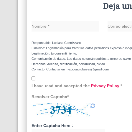
Deja u
Nombre
*
Correo elect
Responsable: Luciana Cannizzaro.
Finalidad: Legitimación para tratar los datos permitidos expresa e ineq
Legitimación: tu consentimiento.
Comunicación de datos: Los datos no serán cedidos a terceros salvo p
Derechos: Acceso, rectificación, portabilidad, olvido.
Contacto: Contactar en mexicoautobuses@gmail.com
I have read and accepted the
Privacy Policy
*
Resolver Captcha*
Enter Captcha Here :