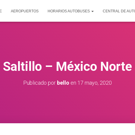
E
AEROPUERTOS
HORARIOS AUTOBUSES
CENTRAL DE AU
Saltillo – México Norte
Publicado por
bello
en
17 mayo, 2020