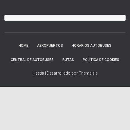
HOME
AEROPUERTOS
HORARIOS AUTOBUSES
CENTRAL DE AUTOBUSES
RUTAS
POLÍTICA DE COOKIES
Hestia | Desarrollado por
ThemeIsle