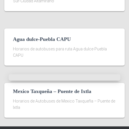
Sur-Ciudad Altamirano
Agua dulce-Puebla CAPU
Horarios de autobuses para ruta Agua dulce-Puebla
CAPU
Mexico Taxqueña – Puente de Ixtla
Horarios de Autobuses de Mexico Taxqueña – Puente de
Ixtla