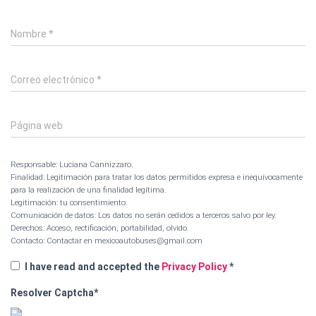
Nombre
*
Correo electrónico
*
Página web
Responsable: Luciana Cannizzaro.
Finalidad: Legitimación para tratar los datos permitidos expresa e inequívocamente
para la realización de una finalidad legítima.
Legitimación: tu consentimiento.
Comunicación de datos: Los datos no serán cedidos a terceros salvo por ley.
Derechos: Acceso, rectificación, portabilidad, olvido.
Contacto: Contactar en mexicoautobuses@gmail.com
I have read and accepted the
Privacy Policy
*
Resolver Captcha*