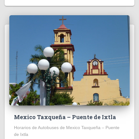
Mexico Taxqueña – Puente de Ixtla
Horarios de Autobuses de Mexico Taxqueña – Puente
de Ixtla