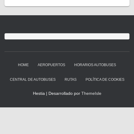
HOME
AEROPUERTOS
HORARIOS AUTOBUSES
CENTRAL DE AUTOBUSES
RUTAS
POLÍTICA DE COOKIES
Hestia | Desarrollado por
ThemeIsle