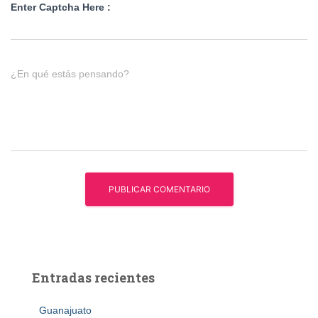
Enter Captcha Here :
¿En qué estás pensando?
Entradas recientes
Guanajuato