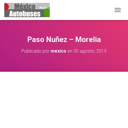
CAMBIA
Paso Nuñez – Morelia
Publicado por
mexico
en
30 agosto, 2019