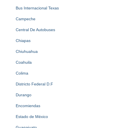
Bus Internacional Texas
Campeche
Central De Autobuses
Chiapas
Chiuhuahua
Coahuila
Colima
Districto Federal D.F
Durango
Encomiendas
Estado de México
Guanajuato