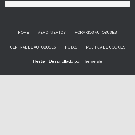
HOME
AEROPUERTOS
HORARIOS AUTOBUSES
CENTRAL DE AUTOBUSES
RUTAS
POLÍTICA DE COOKIES
Hestia | Desarrollado por
ThemeIsle