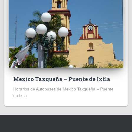
Mexico Taxqueña – Puente de Ixtla
Horarios de Autobuses de Mexico Taxqueña – Puente
de Ixtla