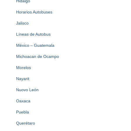
Hidalgo
Horarios Autobuses
Jalisco
Líneas de Autobus
México – Guatemala
Michoacan de Ocampo
Morelos
Nayarit
Nuovo León
Oaxaca
Puebla
Querétaro