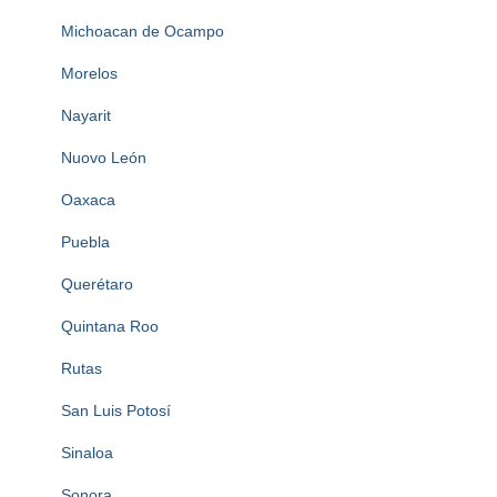
Michoacan de Ocampo
Morelos
Nayarit
Nuovo León
Oaxaca
Puebla
Querétaro
Quintana Roo
Rutas
San Luis Potosí
Sinaloa
Sonora