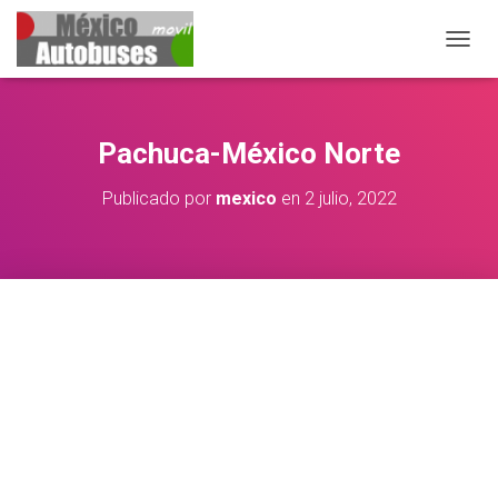
CAMBIA
Pachuca-México Norte
Publicado por
mexico
en
2 julio, 2022