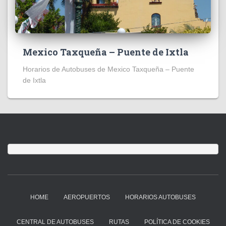
Mexico Taxqueña – Puente de Ixtla
Horarios de Autobuses de Mexico Taxqueña – Puente
de Ixtla
HOME
AEROPUERTOS
HORARIOS AUTOBUSES
CENTRAL DE AUTOBUSES
RUTAS
POLÍTICA DE COOKIES