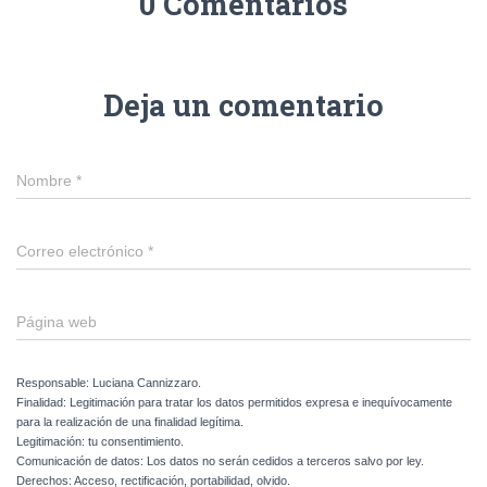
0 Comentarios
Deja un comentario
Nombre
*
Correo electrónico
*
Página web
Responsable: Luciana Cannizzaro.
Finalidad: Legitimación para tratar los datos permitidos expresa e inequívocamente
para la realización de una finalidad legítima.
Legitimación: tu consentimiento.
Comunicación de datos: Los datos no serán cedidos a terceros salvo por ley.
Derechos: Acceso, rectificación, portabilidad, olvido.