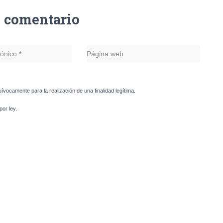
n comentario
rónico
*
Página web
uívocamente para la realización de una finalidad legítima.
or ley.