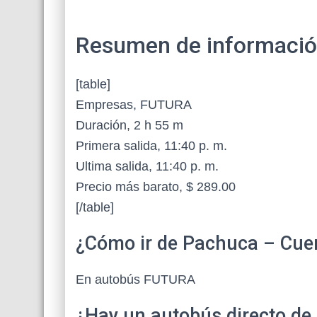
Resumen de información 
[table]
Empresas, FUTURA
Duración, 2 h 55 m
Primera salida, 11:40 p. m.
Ultima salida, 11:40 p. m.
Precio más barato, $ 289.00
[/table]
¿Cómo ir de Pachuca – Cue
En autobús FUTURA
¿Hay un autobús directo d