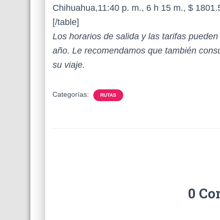
Chihuahua,11:40 p. m., 6 h 15 m., $ 1801.
[/table]
Los horarios de salida y las tarifas puede
año. Le recomendamos que también consul
su viaje.
Categorías:
RUTAS
0 Co