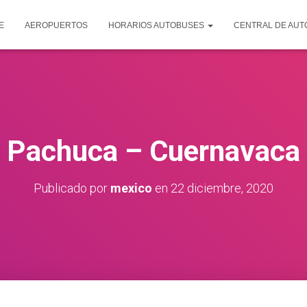
E
AEROPUERTOS
HORARIOS AUTOBUSES
CENTRAL DE AU
Pachuca – Cuernavaca
Publicado por
mexico
en
22 diciembre, 2020