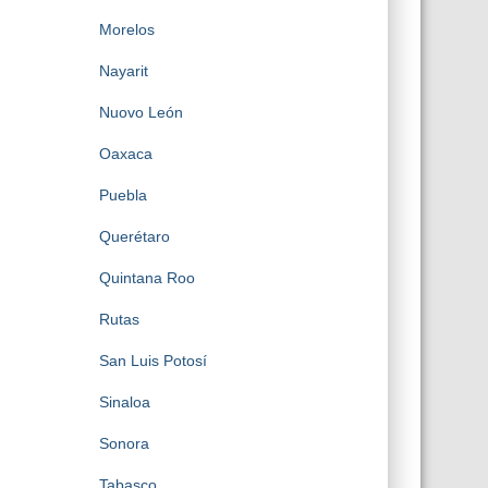
Morelos
Nayarit
Nuovo León
Oaxaca
Puebla
Querétaro
Quintana Roo
Rutas
San Luis Potosí
Sinaloa
Sonora
Tabasco