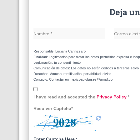
Deja u
Nombre
*
Correo elect
Responsable: Luciana Cannizzaro.
Finalidad: Legitimación para tratar los datos permitidos expresa e ineq
Legitimación: tu consentimiento.
Comunicación de datos: Los datos no serán cedidos a terceros salvo p
Derechos: Acceso, rectificación, portabilidad, olvido.
Contacto: Contactar en mexicoautobuses@gmail.com
I have read and accepted the
Privacy Policy
*
Resolver Captcha*
Enter Captcha Here :