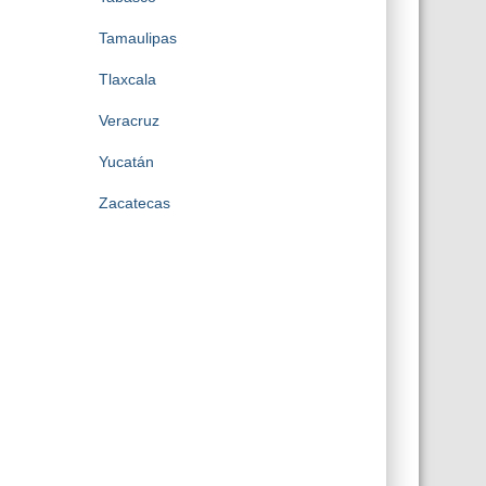
Tamaulipas
Tlaxcala
Veracruz
Yucatán
Zacatecas