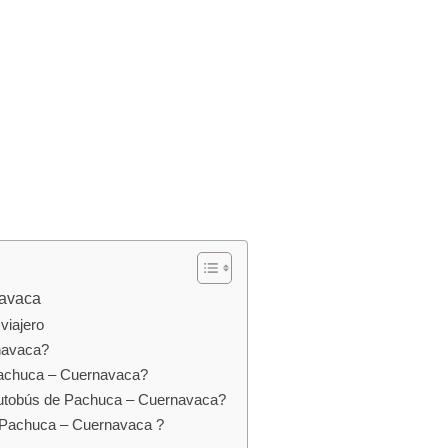
navaca
viajero
navaca?
Pachuca – Cuernavaca?
autobús de Pachuca – Cuernavaca?
e Pachuca – Cuernavaca ?