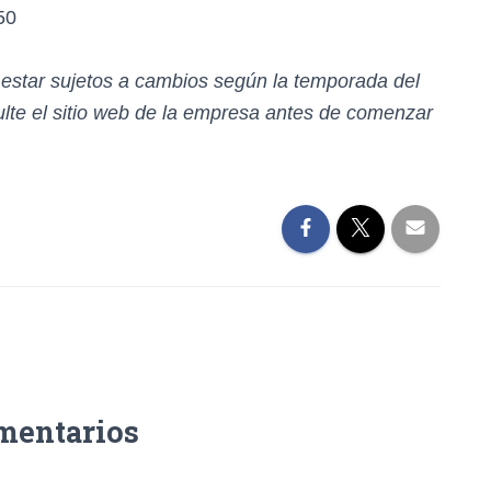
50
n estar sujetos a cambios según la temporada del
te el sitio web de la empresa antes de comenzar
mentarios