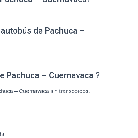
e autobús de Pachuca –
 de Pachuca – Cuernavaca ?
huca – Cuernavaca sin transbordos.
da