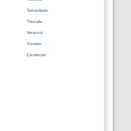
Tamaulipas
Tlaxcala
Veracruz
Yucatán
Zacatecas