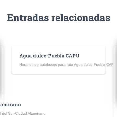
Entradas relacionadas
Agua dulce-Puebla CAPU
Horarios de autobuses para ruta Agua dulce-Puebla CAPU
ltamirano
l del Sur-Ciudad Altamirano