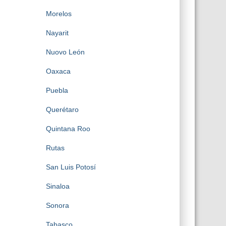
Morelos
Nayarit
Nuovo León
Oaxaca
Puebla
Querétaro
Quintana Roo
Rutas
San Luis Potosí
Sinaloa
Sonora
Tabasco