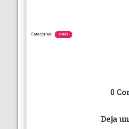
Categorías:
RUTAS
0 Co
Deja u