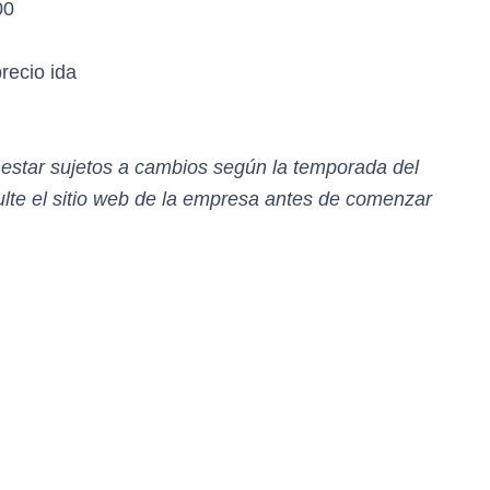
00
precio ida
n estar sujetos a cambios según la temporada del
te el sitio web de la empresa antes de comenzar