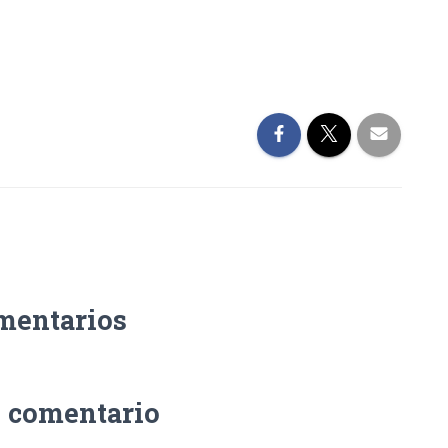
mentarios
n comentario