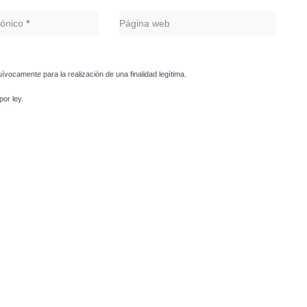
rónico
*
Página web
uívocamente para la realización de una finalidad legítima.
or ley.