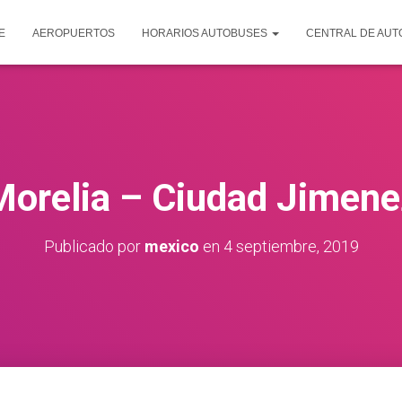
E
AEROPUERTOS
HORARIOS AUTOBUSES
CENTRAL DE AU
Morelia – Ciudad Jimene
Publicado por
mexico
en
4 septiembre, 2019