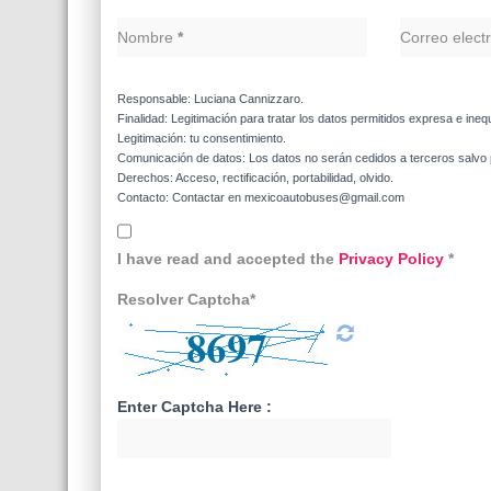
Nombre
*
Correo elect
Responsable: Luciana Cannizzaro.
Finalidad: Legitimación para tratar los datos permitidos expresa e ineq
Legitimación: tu consentimiento.
Comunicación de datos: Los datos no serán cedidos a terceros salvo p
Derechos: Acceso, rectificación, portabilidad, olvido.
Contacto: Contactar en mexicoautobuses@gmail.com
I have read and accepted the
Privacy Policy
*
Resolver Captcha*
Enter Captcha Here :