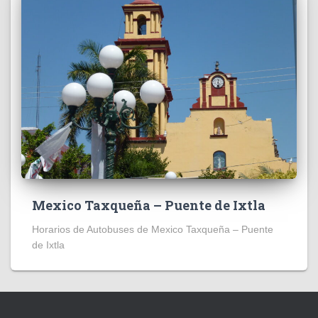
Mexico Taxqueña – Puente de Ixtla
Horarios de Autobuses de Mexico Taxqueña – Puente
de Ixtla