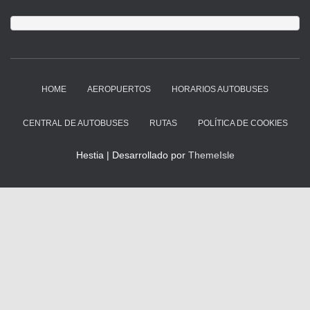
HOME
AEROPUERTOS
HORARIOS AUTOBUSES
CENTRAL DE AUTOBUSES
RUTAS
POLÍTICA DE COOKIES
Hestia | Desarrollado por
ThemeIsle