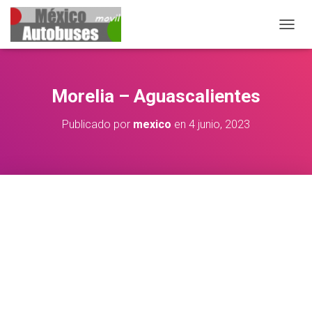
CAMBIA
Morelia – Aguascalientes
Publicado por
mexico
en
4 junio, 2023