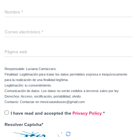
Nombre
*
Correo electrónico
*
Página web
Responsable: Luciana Cannizzaro.
Finalidad: Legitimación para tratar los datos permitidos expresa e inequívocamente
para la realización de una finalidad legítima.
Legitimación: tu consentimiento.
Comunicación de datos: Los datos no serán cedidos a terceros salvo por ley.
Derechos: Acceso, rectificación, portabilidad, olvido.
Contacto: Contactar en mexicoautobuses@gmail.com
I have read and accepted the
Privacy Policy
*
Resolver Captcha*