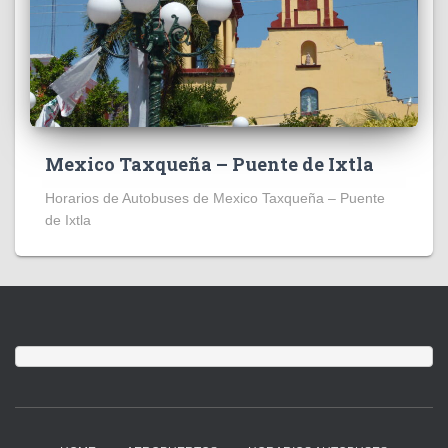
Mexico Taxqueña – Puente de Ixtla
Horarios de Autobuses de Mexico Taxqueña – Puente
de Ixtla