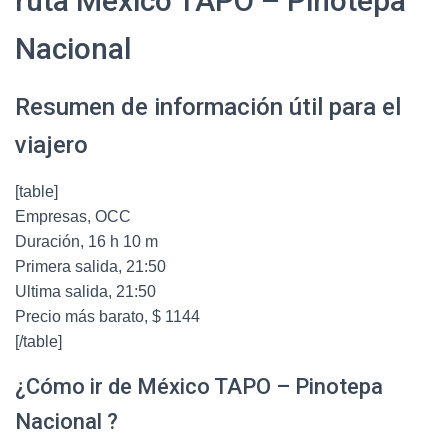
ruta México TAPO – Pinotepa
Nacional
Resumen de información útil para el
viajero
[table]
Empresas, OCC
Duración, 16 h 10 m
Primera salida, 21:50
Ultima salida, 21:50
Precio más barato, $ 1144
[/table]
¿Cómo ir de México TAPO – Pinotepa
Nacional ?