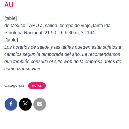
AU
[table]
de México TAPO a, salida, tiempo de viaje, tarifa ida
Pinotepa Nacional, 21.50, 16 h 30 m, $ 1144
[/table]
Los horarios de salida y las tarifas pueden estar sujetos a
cambios según la temporada del año. Le recomendamos
que también consulte el sitio web de la empresa antes de
comenzar su viaje.
Categorías:
RUTAS