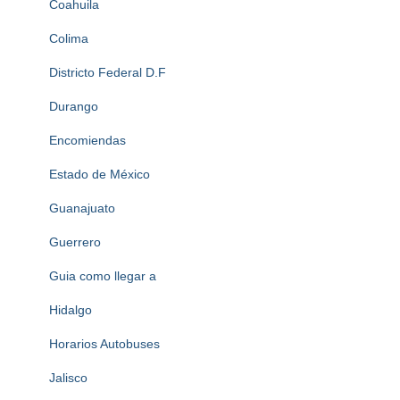
Coahuila
Colima
Districto Federal D.F
Durango
Encomiendas
Estado de México
Guanajuato
Guerrero
Guia como llegar a
Hidalgo
Horarios Autobuses
Jalisco