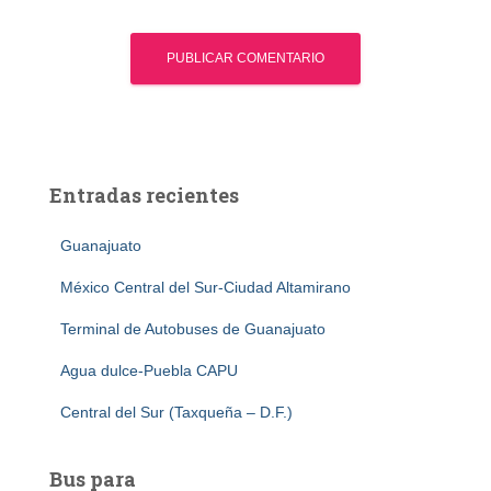
Entradas recientes
Guanajuato
México Central del Sur-Ciudad Altamirano
Terminal de Autobuses de Guanajuato
Agua dulce-Puebla CAPU
Central del Sur (Taxqueña – D.F.)
Bus para