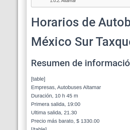
Altamar
Horarios de Autob
México Sur Taxqu
Resumen de información 
[table]
Empresas, Autobuses Altamar
Duración, 10 h 45 m
Primera salida, 19:00
Ultima salida, 21.30
Precio más barato, $ 1330.00
[/table]