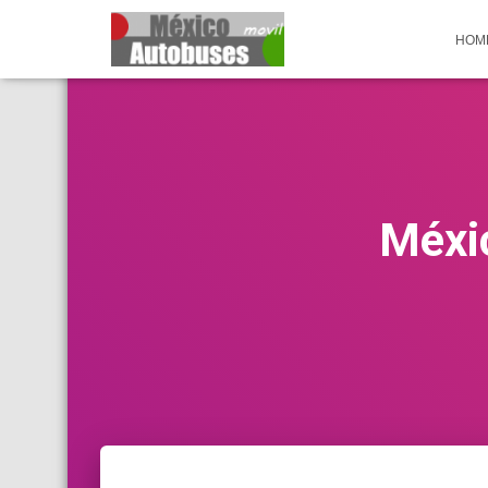
HOM
Méxi