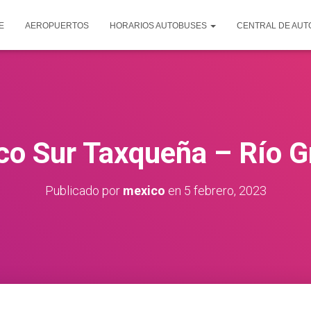
E
AEROPUERTOS
HORARIOS AUTOBUSES
CENTRAL DE AU
co Sur Taxqueña – Río G
Publicado por
mexico
en
5 febrero, 2023