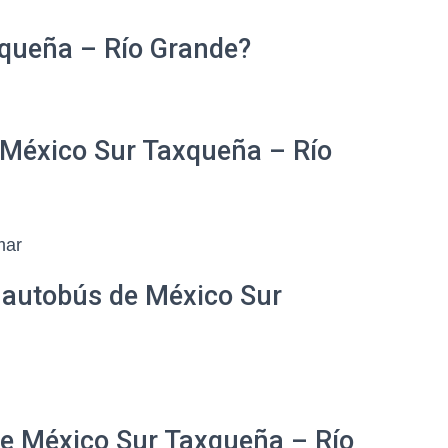
xqueña – Río Grande?
 México Sur Taxqueña – Río
mar
e autobús de México Sur
 de México Sur Taxqueña – Río