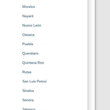
Morelos
Nayarit
Nuovo León
Oaxaca
Puebla
Querétaro
Quintana Roo
Rutas
San Luis Potosí
Sinaloa
Sonora
Tabasco