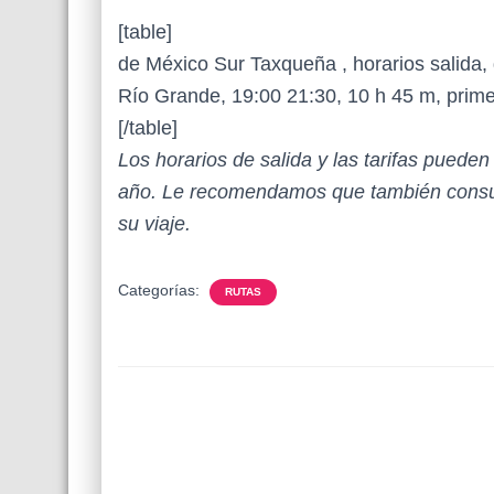
[table]
de México Sur Taxqueña , horarios salida, d
Río Grande, 19:00 21:30, 10 h 45 m, pri
[/table]
Los horarios de salida y las tarifas puede
año. Le recomendamos que también consul
su viaje.
Categorías:
RUTAS