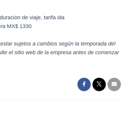
uracion de viaje, tarifa ida
mera MX$ 1330
n estar sujetos a cambios según la temporada del
te el sitio web de la empresa antes de comenzar