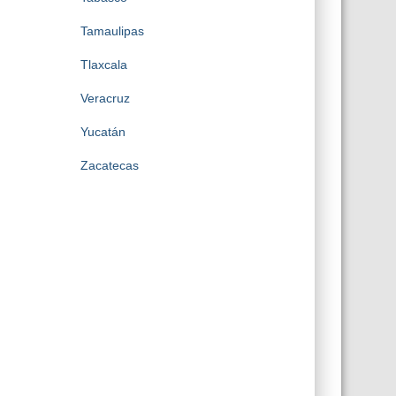
Tamaulipas
Tlaxcala
Veracruz
Yucatán
Zacatecas