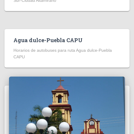
Sur-Ciudad Altamirano
Agua dulce-Puebla CAPU
Horarios de autobuses para ruta Agua dulce-Puebla
CAPU