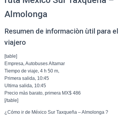
Almolonga
Resumen de informaciòn ùtil para el
viajero
[table]
Empresa, Autobuses Altamar
Tiempo de viaje, 4 h 50 m,
Primera salida, 10:45
Ultima salida, 10:45
Precio màs barato, primera MX$ 486
[/table]
¿Cómo ir de México Sur Taxqueña – Almolonga ?