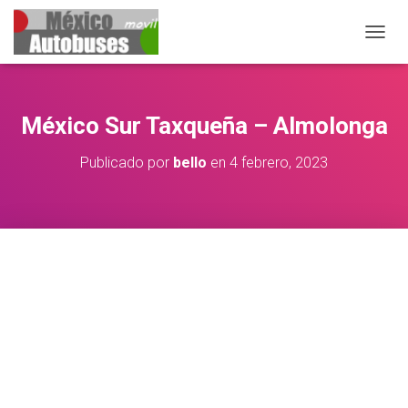
CAMB
México Sur Taxqueña – Almolonga
Publicado por
bello
en
4 febrero, 2023