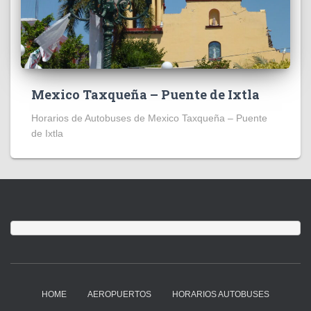
Mexico Taxqueña – Puente de Ixtla
Horarios de Autobuses de Mexico Taxqueña – Puente
de Ixtla
HOME
AEROPUERTOS
HORARIOS AUTOBUSES