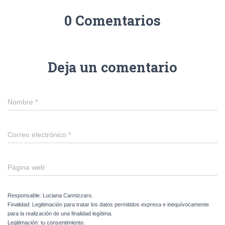
0 Comentarios
Deja un comentario
Nombre
*
Correo electrónico
*
Página web
Responsable: Luciana Cannizzaro.
Finalidad: Legitimación para tratar los datos permitidos expresa e inequívocamente
para la realización de una finalidad legítima.
Legitimación: tu consentimiento.