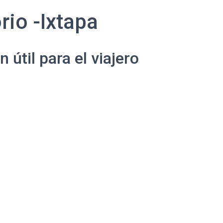
io -Ixtapa
útil para el viajero