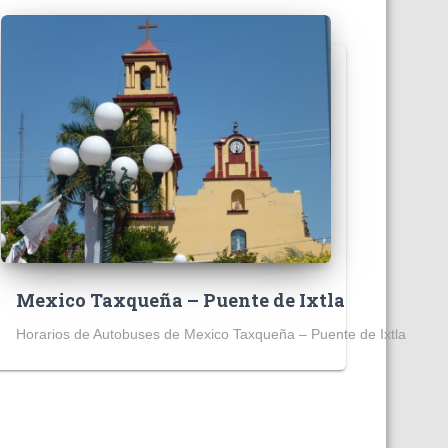
Mexico Taxqueña – Puente de Ixtla
Horarios de Autobuses de Mexico Taxqueña – Puente de Ixtla