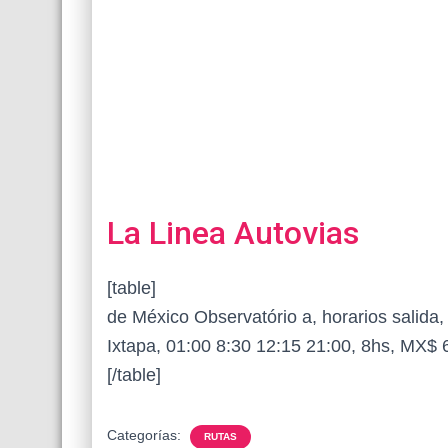
La Linea Autovias
[table]
de México Observatório a, horarios salida, 
Ixtapa, 01:00 8:30 12:15 21:00, 8hs, MX$ 
[/table]
Categorías:
RUTAS