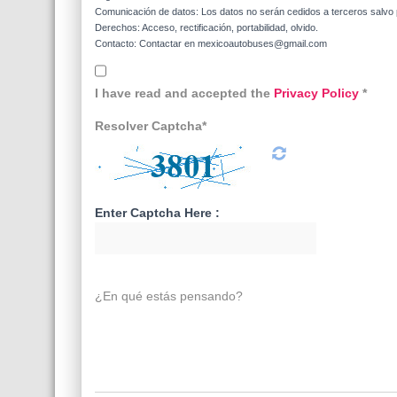
Comunicación de datos: Los datos no serán cedidos a terceros salvo p
Derechos: Acceso, rectificación, portabilidad, olvido.
Contacto: Contactar en mexicoautobuses@gmail.com
I have read and accepted the
Privacy Policy
*
Resolver Captcha*
Enter Captcha Here :
¿En qué estás pensando?