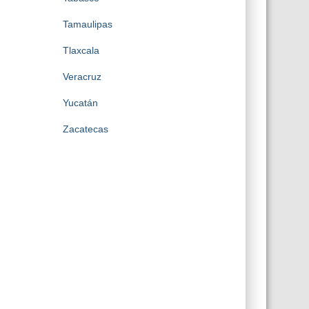
Tamaulipas
Tlaxcala
Veracruz
Yucatán
Zacatecas