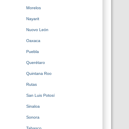
Morelos
Nayarit
Nuovo León
Oaxaca
Puebla
Querétaro
Quintana Roo
Rutas
San Luis Potosí
Sinaloa
Sonora
Tabasco