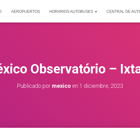
E
AEROPUERTOS
HORARIOS AUTOBUSES
CENTRAL DE AU
xico Observatório – Ixt
Publicado por
mexico
en
1 diciembre, 2023