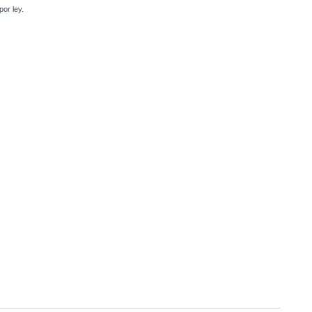
or ley.