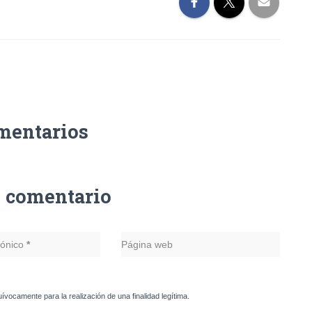
mentarios
n comentario
rónico
*
Página web
uívocamente para la realización de una finalidad legítima.