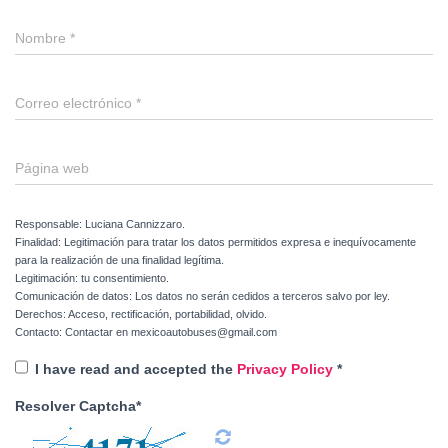
Nombre
*
Correo electrónico
*
Página web
Responsable: Luciana Cannizzaro.
Finalidad: Legitimación para tratar los datos permitidos expresa e inequívocamente
para la realización de una finalidad legítima.
Legitimación: tu consentimiento.
Comunicación de datos: Los datos no serán cedidos a terceros salvo por ley.
Derechos: Acceso, rectificación, portabilidad, olvido.
Contacto: Contactar en mexicoautobuses@gmail.com
I have read and accepted the
Privacy Policy
*
Resolver Captcha*