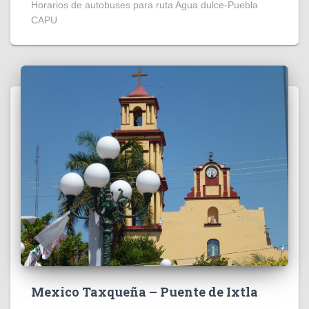
Horarios de autobuses para ruta Agua dulce-Puebla
CAPU
Mexico Taxqueña – Puente de Ixtla