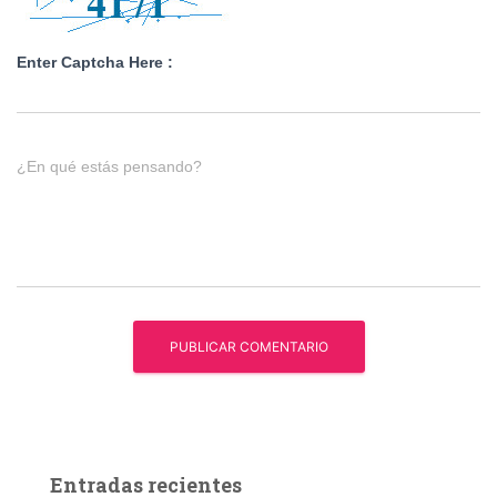
Enter Captcha Here :
¿En qué estás pensando?
Entradas recientes