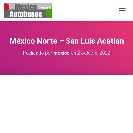
CAMBIA
México Norte – San Luis Acatlan
Publicado por
mexico
en
2 octubre, 2022