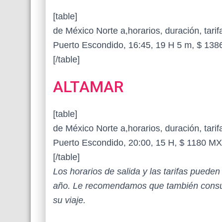
[table]
de México Norte a,horarios, duración, tarif
Puerto Escondido, 16:45, 19 H 5 m, $ 13
[/table]
ALTAMAR
[table]
de México Norte a,horarios, duración, tarif
Puerto Escondido, 20:00, 15 H, $ 1180 M
[/table]
Los horarios de salida y las tarifas puede
año. Le recomendamos que también consul
su viaje.