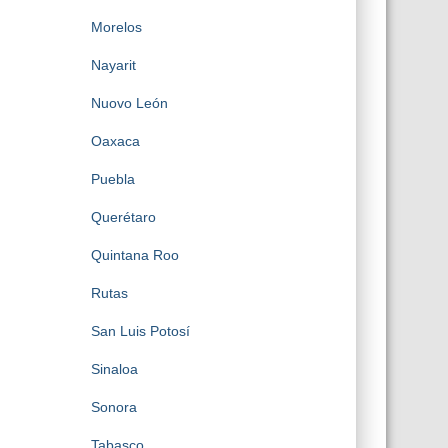
Morelos
Nayarit
Nuovo León
Oaxaca
Puebla
Querétaro
Quintana Roo
Rutas
San Luis Potosí
Sinaloa
Sonora
Tabasco