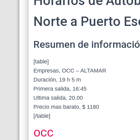
Horarios de Auto
Norte a Puerto E
Resumen de información 
[table]
Empresas, OCC – ALTAMAR
Duración, 19 h 5 m
Primera salida, 16:45
Ultima salida, 20.00
Precio mas barato, $ 1180
[/table]
OCC