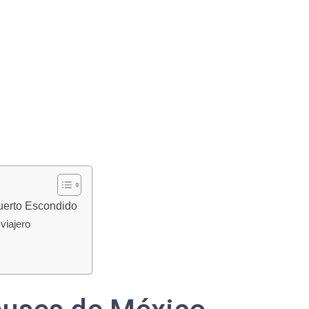
uerto Escondido
viajero