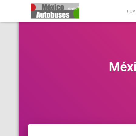
HOM
Méxi