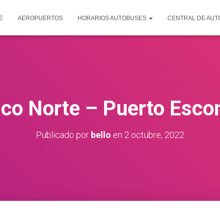
E
AEROPUERTOS
HORARIOS AUTOBUSES
CENTRAL DE AU
co Norte – Puerto Esco
Publicado por
bello
en
2 octubre, 2022