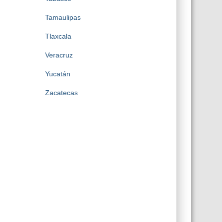
Tamaulipas
Tlaxcala
Veracruz
Yucatán
Zacatecas