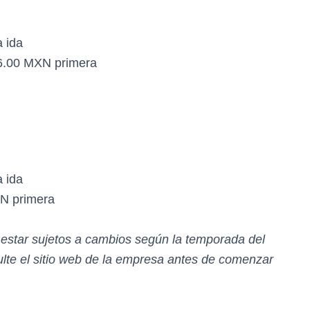
a ida
86.00 MXN primera
a ida
XN primera
n estar sujetos a cambios según la temporada del
te el sitio web de la empresa antes de comenzar