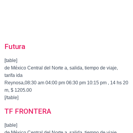
Futura
[table]
de México Central del Norte a, salida, tiempo de viaje,
tarifa ida
Reynosa,08:30 am 04:00 pm 06:30 pm 10:15 pm , 14 hs 20
m, $ 1205.00
[/table]
TF FRONTERA
[table]
de México Central del Norte a, salida, tiempo de viaje,