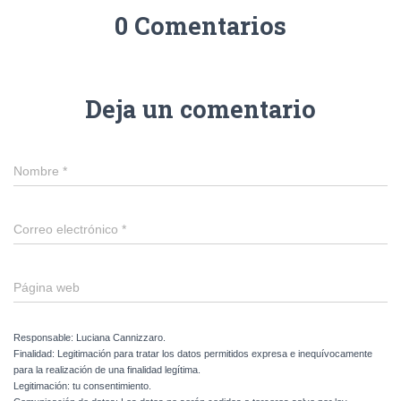
0 Comentarios
Deja un comentario
Nombre
*
Correo electrónico
*
Página web
Responsable: Luciana Cannizzaro.
Finalidad: Legitimación para tratar los datos permitidos expresa e inequívocamente
para la realización de una finalidad legítima.
Legitimación: tu consentimiento.