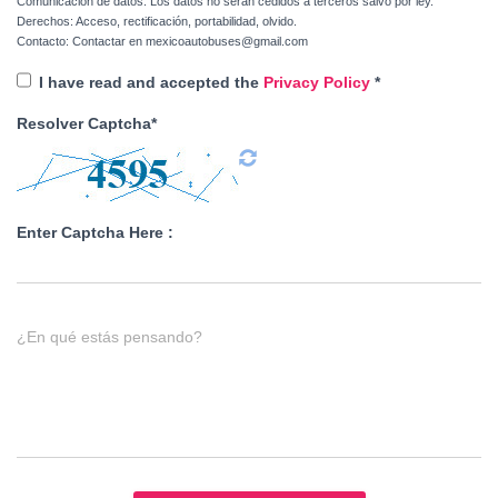
Comunicación de datos: Los datos no serán cedidos a terceros salvo por ley.
Derechos: Acceso, rectificación, portabilidad, olvido.
Contacto: Contactar en mexicoautobuses@gmail.com
I have read and accepted the
Privacy Policy
*
Resolver Captcha*
Enter Captcha Here :
¿En qué estás pensando?