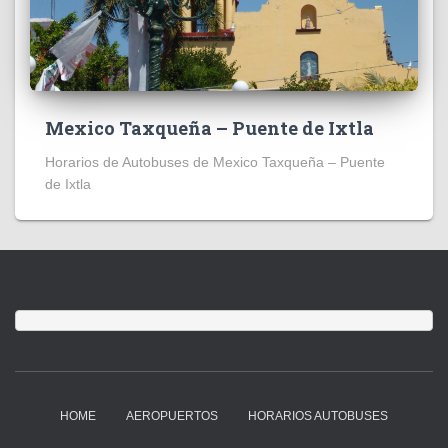
Mexico Taxqueña – Puente de Ixtla
Horarios de Autobuses de Mexico Taxqueña – Puente
de Ixtla
HOME
AEROPUERTOS
HORARIOS AUTOBUSES