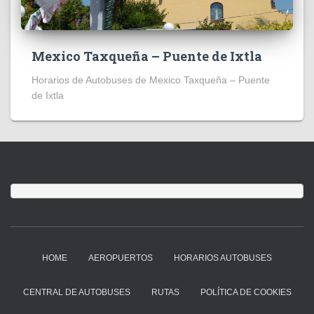
Mexico Taxqueña – Puente de Ixtla
Horarios de Autobuses de Mexico Taxqueña – Puente
de Ixtla
HOME
AEROPUERTOS
HORARIOS AUTOBUSES
CENTRAL DE AUTOBUSES
RUTAS
POLÍTICA DE COOKIES