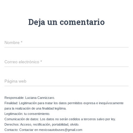
Deja un comentario
Nombre
*
Correo electrónico
*
Página web
Responsable: Luciana Cannizzaro.
Finalidad: Legitimación para tratar los datos permitidos expresa e inequívocamente
para la realización de una finalidad legítima.
Legitimación: tu consentimiento.
Comunicación de datos: Los datos no serán cedidos a terceros salvo por ley.
Derechos: Acceso, rectificación, portabilidad, olvido.
Contacto: Contactar en mexicoautobuses@gmail.com