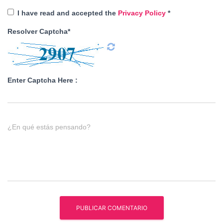
I have read and accepted the
Privacy Policy
*
Resolver Captcha*
Enter Captcha Here :
¿En qué estás pensando?