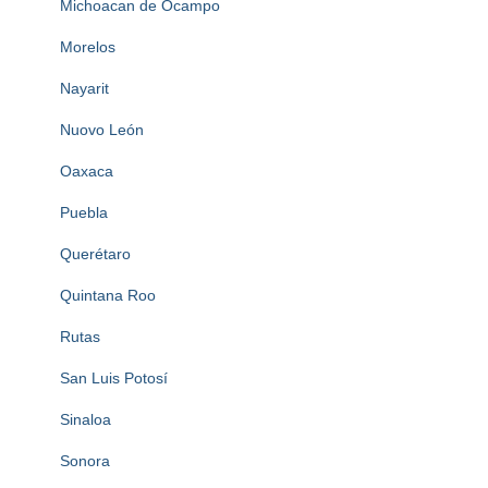
Michoacan de Ocampo
Morelos
Nayarit
Nuovo León
Oaxaca
Puebla
Querétaro
Quintana Roo
Rutas
San Luis Potosí
Sinaloa
Sonora