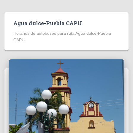
Agua dulce-Puebla CAPU
Horarios de autobuses para ruta Agua dulce-Puebla
CAPU