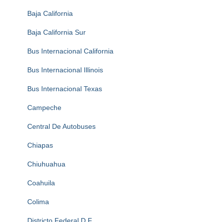
Baja California
Baja California Sur
Bus Internacional California
Bus Internacional Illinois
Bus Internacional Texas
Campeche
Central De Autobuses
Chiapas
Chiuhuahua
Coahuila
Colima
Districto Federal D.F