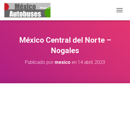
CAMBIA
México Central del Norte –
Nogales
Publicado por
mexico
en
14 abril, 2023